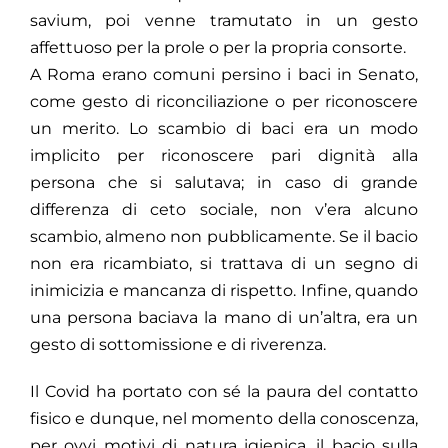
savium, poi venne tramutato in un gesto
affettuoso per la prole o per la propria consorte.
A Roma erano comuni persino i baci in Senato,
come gesto di riconciliazione o per riconoscere
un merito. Lo scambio di baci era un modo
implicito per riconoscere pari dignità alla
persona che si salutava; in caso di grande
differenza di ceto sociale, non v’era alcuno
scambio, almeno non pubblicamente. Se il bacio
non era ricambiato, si trattava di un segno di
inimicizia e mancanza di rispetto. Infine, quando
una persona baciava la mano di un’altra, era un
gesto di sottomissione e di riverenza.
Il Covid ha portato con sé la paura del contatto
fisico e dunque, nel momento della conoscenza,
per ovvi motivi di natura igienica, il bacio sulla