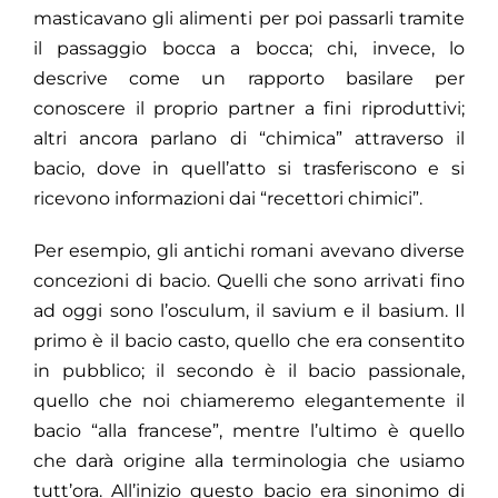
masticavano gli alimenti per poi passarli tramite
il passaggio bocca a bocca; chi, invece, lo
descrive come un rapporto basilare per
conoscere il proprio partner a fini riproduttivi;
altri ancora parlano di “chimica” attraverso il
bacio, dove in quell’atto si trasferiscono e si
ricevono informazioni dai “recettori chimici”.
Per esempio, gli antichi romani avevano diverse
concezioni di bacio. Quelli che sono arrivati fino
ad oggi sono l’osculum, il savium e il basium. Il
primo è il bacio casto, quello che era consentito
in pubblico; il secondo è il bacio passionale,
quello che noi chiameremo elegantemente il
bacio “alla francese”, mentre l’ultimo è quello
che darà origine alla terminologia che usiamo
tutt’ora. All’inizio questo bacio era sinonimo di