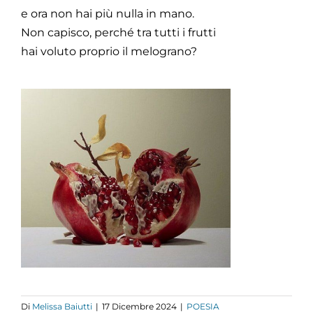
e ora non hai più nulla in mano.
Non capisco, perché tra tutti i frutti
hai voluto proprio il melograno?
Di
Melissa Baiutti
|
17 Dicembre 2024
|
POESIA