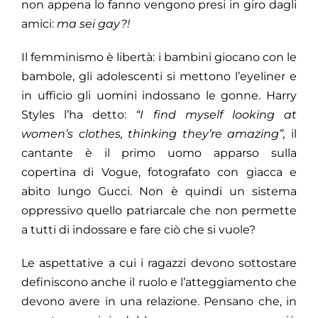
non appena lo fanno vengono presi in giro dagli
amici:
ma sei gay?!
Il femminismo è libertà: i bambini giocano con le
bambole, gli adolescenti si mettono l’eyeliner e
in ufficio gli uomini indossano le gonne. Harry
Styles l’ha detto:
“I find myself looking at
women’s clothes, thinking they’re amazing”,
il
cantante è il primo uomo apparso sulla
copertina di Vogue, fotografato con giacca e
abito lungo Gucci. Non è quindi un sistema
oppressivo quello patriarcale che non permette
a tutti di indossare e fare ciò che si vuole?
Le aspettative a cui i ragazzi devono sottostare
definiscono anche il ruolo e l’atteggiamento che
devono avere in una relazione. Pensano che, in