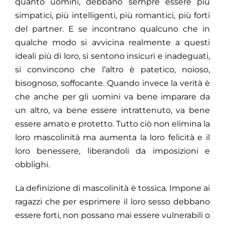
quanto uomini, debbano sempre essere più
simpatici, più intelligenti, più romantici, più forti
del partner. E se incontrano qualcuno che in
qualche modo si avvicina realmente a questi
ideali più di loro, si sentono insicuri e inadeguati,
si convincono che l’altro è patetico, noioso,
bisognoso, soffocante. Quando invece la verità è
che anche per gli uomini va bene imparare da
un altro, va bene essere intrattenuto, va bene
essere amato e protetto. Tutto ciò non elimina la
loro mascolinità ma aumenta la loro felicità e il
loro benessere, liberandoli da imposizioni e
obblighi.
La definizione di mascolinità è tossica. Impone ai
ragazzi che per esprimere il loro sesso debbano
essere forti, non possano mai essere vulnerabili o