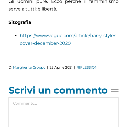
Gli uomini pure. Ecco perché il femminismo
serve a tutti: è libertà.
Sitografia
https://www.vogue.com/article/harry-styles-
cover-december-2020
Di
Margherita Groppo
|
23 Aprile 2021
|
RIFLESSIONI
Scrivi un commento
Commento