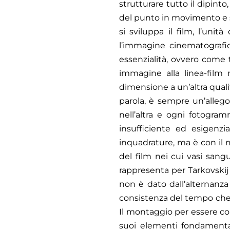
strutturare tutto il dipinto
del punto in movimento e sa
si sviluppa il film, l’uni
l’immagine cinematografica
essenzialità, ovvero come t
immagine alla linea-film 
dimensione a un’altra quali
parola, è sempre un’alleg
nell’altra e ogni fotogra
insufficiente ed esigenzi
inquadrature, ma è con il
del film nei cui vasi sang
rappresenta per Tarkovskij 
non è dato dall’alternanza
consistenza del tempo che s
Il montaggio per essere co
suoi elementi fondamenta