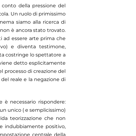
 conto della pressione del
icola. Un ruolo di primissimo
inema siamo alla ricerca di
 non è ancora stato trovato.
ti ad essere arte prima che
ivo) e diventa testimone,
ta costringe lo spettatore a
to viene detto esplicitamente
el processo di creazione del
 del reale e la negazione di
 è necessario rispondere:
n un unico ( e semplicissimo)
ida teorizzazione che non
e indubbiamente positivo,
mpostazione centrale della