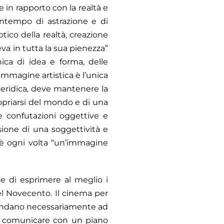
e in rapporto con la realtà e
ontempo di astrazione e di
tico della realtà, creazione
va in tutta la sua pienezza”
nica di idea e forma, delle
immagine artistica è l’unica
 veridica, deve mantenere la
ropriarsi del mondo e di una
e confutazioni oggettive e
sione di una soggettività e
 è ogni volta “un’immagine
ce di esprimere al meglio i
del Novecento. Il cinema per
mandano necessariamente ad
di comunicare con un piano