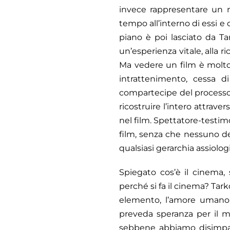
invece rappresentare un m
tempo all’interno di essi e 
piano è poi lasciato da Ta
un’esperienza vitale, alla 
Ma vedere un film è molto 
intrattenimento, cessa d
compartecipe del processo d
ricostruire l’intero attrave
nel film. Spettatore-testim
film, senza che nessuno dei
qualsiasi gerarchia assiolo
Spiegato cos’è il cinema
perché si fa il cinema? Tark
elemento, l’amore umano,
preveda speranza per il 
sebbene abbiamo disimpara