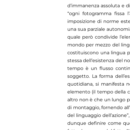
d’immanenza assoluta e di 
“ogni fotogramma fissa l’
imposizione di norme esteti
una sua parziale autonomia c
quale però condivide l’ele
mondo per mezzo del lingua
costituiscono una lingua pa
stessa dell’esistenza del n
tempo è un flusso continuo
soggetto. La forma dell’es
quotidiana, si manifesta n
elemento (il tempo della c
altro non è che un lungo p
di montaggio, fornendo all’
del linguaggio dell’azione”
dunque definire come quel