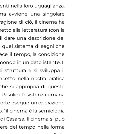
nti nella loro uguaglianza:
nema avviene una singolare
ragione di ciò, il cinema ha
etto alla letteratura (con la
di dare una descrizione del
a quel sistema di segni che
vece il tempo, la condizione
mondo in un dato istante. Il
 struttura e si sviluppa il
ncetto nella nostra pratica
 che si appropria di questo
 Pasolini l’esistenza umana
 morte esegue un’operazione
: “il cinema è la semiologia
di Casarsa. Il cinema si può
rere del tempo nella forma