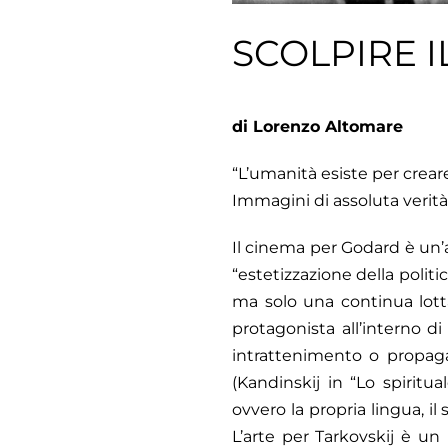
SCOLPIRE 
di Lorenzo Altomare
“L’umanità esiste per crear
Immagini di assoluta verità
Il cinema per Godard è un’a
“estetizzazione della polit
ma solo una continua lotta
protagonista all’interno 
intrattenimento o propaga
(Kandinskij in “Lo spiritua
ovvero la propria lingua, i
L’arte per Tarkovskij è un