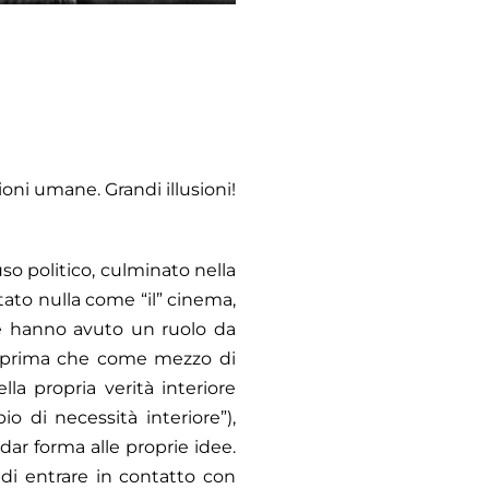
oni umane. Grandi illusioni!
so politico, culminato nella
tato nulla come “il” cinema,
che hanno avuto un ruolo da
te prima che come mezzo di
a propria verità interiore
io di necessità interiore”),
dar forma alle proprie idee.
 di entrare in contatto con