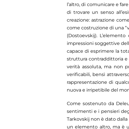
l’altro, di comunicare e far
di trovare un senso all’e
creazione: astrazione come 
come costruzione di una “vi
(Dostoevskij). L’elemento 
impressioni soggettive dell
capace di esprimere la tota
struttura contraddittoria e
verità assoluta, ma non p
verificabili, bensì attrav
rappresentazione di qualc
nuova e irripetibile del mon
Come sostenuto da Deleuze,
sentimenti e i pensieri deg
Tarkovskij non è dato dal
un elemento altro, ma è u