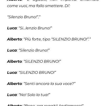
come vuoi, ma fallo smettere. Di’:
“Silenzio Bruno!”.”
Luca
: “Si…lenzio Bruno!”
Alberto
: “Più forte, tipo “SILENZIO BRUNO!”.”
Luca
: “Silenzio Bruno!”
Alberto
: “SILENZIO BRUNO!”
Luca
: “SILENZIO BRUNO!”
Alberto
: “Senti ancora la sua voce?”
Luca
: “No! Solo la tua!”
Alberto
: “Bene, ora reggiti! Andiamooo!”