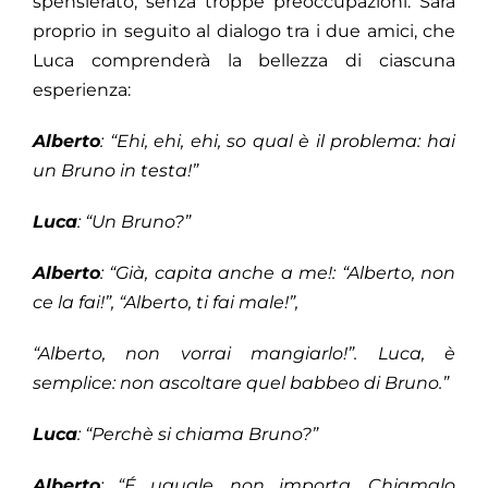
spensierato, senza troppe preoccupazioni. Sarà
proprio in seguito al dialogo tra i due amici, che
Luca comprenderà la bellezza di ciascuna
esperienza:
Alberto
: “Ehi, ehi, ehi, so qual è il problema: hai
un Bruno in testa!”
Luca
: “Un Bruno?”
Alberto
: “Già, capita anche a me!: “Alberto, non
ce la fai!”, “Alberto, ti fai male!”,
“Alberto, non vorrai mangiarlo!”. Luca, è
semplice: non ascoltare quel babbeo di Bruno.”
Luca
: “Perchè si chiama Bruno?”
Alberto
: “É uguale, non importa. Chiamalo