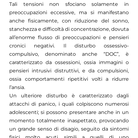
Tali tensioni non sfociano solamente in
preoccupazioni eccessive, ma si manifestano
anche fisicamente, con riduzione del sonno,
stanchezza e difficoltà di concentrazione, dovuta
all’enorme flusso di preoccupazioni e pensieri
cronici negativi. Il disturbo ossessivo-
compulsivo, denominato anche “DOC”, è
caratterizzato da ossessioni, ossia immagini o
pensieri intrusivi distruttivi, e da compulsioni,
ossia comportamenti ripetitivi volti a ridurre
l’ansia.
Un ulteriore disturbo è caratterizzato dagli
attacchi di panico, i quali colpiscono numerosi
adolescenti; si possono presentare anche in un
momento totalmente inaspettato, provocando
un grande senso di disagio, seguito da sintomi
fisici molto acuti, simili a quelli di uno