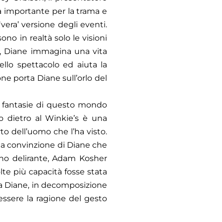
ta importante per la trama e
 ‘vera’ versione degli eventi.
no in realtà solo le visioni
i, Diane immagina una vita
nello spettacolo ed aiuta la
one porta Diane sull’orlo del
e fantasie di questo mondo
tro dietro al Winkie’s è una
rto dell’uomo che l’ha visto.
 la convinzione di Diane che
sogno delirante, Adam Kosher
te più capacità fosse stata
era Diane, in decomposizione
 essere la ragione del gesto