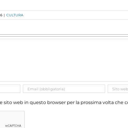
26
|
CULTURA
 e sito web in questo browser per la prossima volta ch