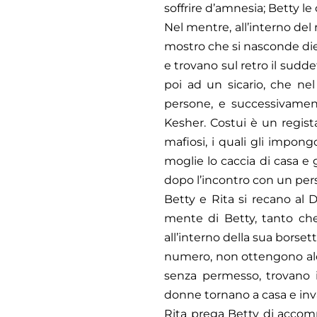
soffrire d’amnesia; Betty le
Nel mentre, all’interno del
mostro che si nasconde dietro
e trovano sul retro il sud
poi ad un sicario, che ne
persone, e successivamen
Kesher. Costui è un regist
mafiosi, i quali gli impong
moglie lo caccia di casa e 
dopo l’incontro con un per
Betty e Rita si recano al 
mente di Betty, tanto ch
all’interno della sua borset
numero, non ottengono alc
senza permesso, trovano i
donne tornano a casa e inv
Rita prega Betty di accomp