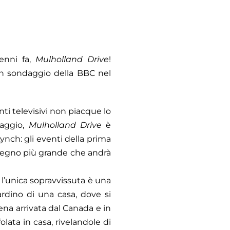
enni fa,
Mulholland
Drive
!
un sondaggio della BBC nel
ti televisivi non piacque lo
raggio,
Mulholland Drive
è
nch: gli eventi della prima
disegno più grande che andrà
 l’unica sopravvissuta è una
dino di una casa, dove si
ena arrivata dal Canada e in
lata in casa, rivelandole di