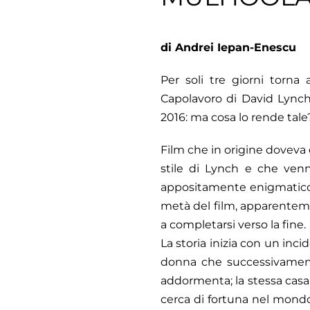
di Andrei Iepan-Enescu
Per soli tre giorni torna
Capolavoro di David Lynch
2016: ma cosa lo rende tale
Film che in origine doveva 
stile di Lynch e che venn
appositamente enigmatico e
metà del film, apparentemen
a completarsi verso la fine.
La storia inizia con un inc
donna che successivament
addormenta; la stessa casa 
cerca di fortuna nel mondo 