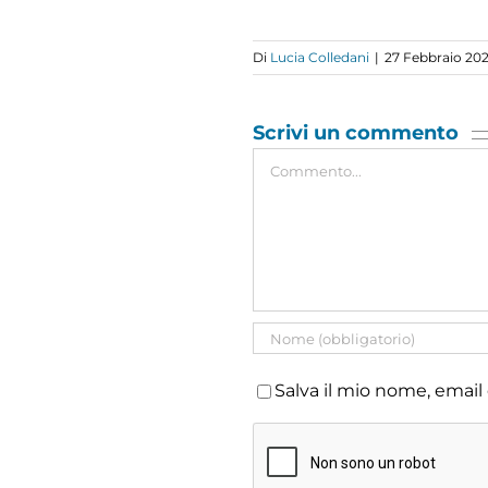
Di
Lucia Colledani
|
27 Febbraio 20
Scrivi un commento
Commento
Salva il mio nome, email