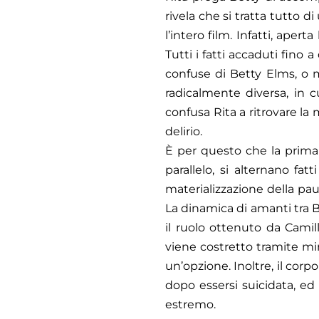
rivela che si tratta tutto 
l’intero film. Infatti, apert
Tutti i fatti accaduti fino
confuse di Betty Elms, o 
radicalmente diversa, in cu
confusa Rita a ritrovare la 
delirio.
È per questo che la prima
parallelo, si alternano fat
materializzazione della paur
La dinamica di amanti tra B
il ruolo ottenuto da Camill
viene costretto tramite mi
un’opzione. Inoltre, il cor
dopo essersi suicidata, ed 
estremo.