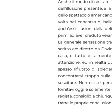
Anche il modo di recitare 
dell’illusione presente, e l
dello spettacolo americano 
volta nel concorso di bal
anch’essi illusioni della d
primi ad aver creduto veram
La generale sensazione tra
scritto e/o diretto da Dav
caso, e tutto è talmente
attenzione, ed in realtà q
spesso rifiutato di spiegar
concentrarsi troppo sulla 
suscitare. Non esiste perc
fornitavi oggi è solamente 
regista, consiglio a chiunq
trarre le proprie conclusio