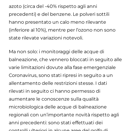
azoto (circa del -40% rispetto agli anni
precedenti) e del benzene. Le polveri sottili
hanno presentato un calo meno rilevante
(inferiore al 10%), mentre per l’ozono non sono
state rilevate variazioni notevoli.
Ma non solo: i monitoraggi delle acque di
balneazione, che vennero bloccati in seguito alle
varie limitazioni dovute alla fase emergenziale
Coronavirus, sono stati ripresi in seguito a un
allentamento delle restrizioni stesse. I dati
rilevati in seguito ci hanno permesso di
aumentare le conoscenze sulla qualità
microbiologica delle acque di balneazione
regionali con un’importante novità rispetto agli
anni precedenti: sono stati effettuati dei
controlli ulteriori in alcune aree del golfo di