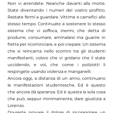
Non vi arrendete. Neanche davanti alla morte.
State diventando i numeri del vostro profitto.
Restate fermi a guardare. Vittime e carnefici allo
stesso tempo. Continuate a sostenere lo stesso
sistema che vi soffoca, inermi, che detta di
produrre, consumare, ammalarsi ma guarire in
fretta per ricominciare, e poi crepare. Un sistema
che si reincarna nello scontro tra gli studenti
manifestanti, coloro che vi gridano che li state
uccidendo, e voi, che come i poliziotti li
respingete usando violenza e manganelli.
Ancora oggi, a distanza di un anno, continuano
le manifestazioni studentesche. Ed è questo
che ancora dà speranza. Ed è questa la sola cosa
che può, seppur minimamente, dare giustizia a
Lorenzo.
Dovreste provare il dolore di incoraggiare un