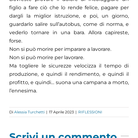
figlio a fare ciò che lo rende felice, pagare per
dargli la miglior istruzione, e poi, un giorno,
guardarlo salire sull’autobus, come di norma, e
vederlo tornare in una bara. Allora capireste,
forse.
Non si può morire per imparare a lavorare.
Non si può morire per lavorare.
Ma togliere le sicurezze velocizza il tempo di
produzione, e quindi il rendimento, e quindi il
profitto, e quindi… suona una campana a morto,
l’ennesima.
Di
Alessia Turchetti
|
17 Aprile 2023
|
RIFLESSIONI
Scrivi un commento