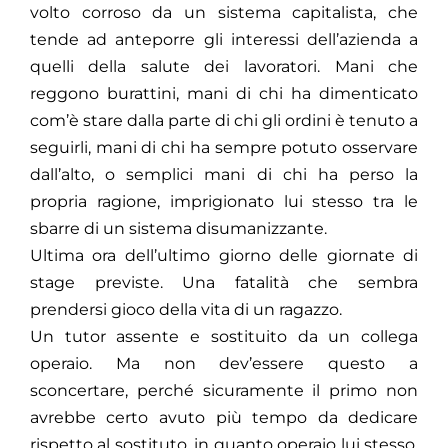
volto corroso da un sistema capitalista, che
tende ad anteporre gli interessi dell’azienda a
quelli della salute dei lavoratori. Mani che
reggono burattini, mani di chi ha dimenticato
com’è stare dalla parte di chi gli ordini è tenuto a
seguirli, mani di chi ha sempre potuto osservare
dall’alto, o semplici mani di chi ha perso la
propria ragione, imprigionato lui stesso tra le
sbarre di un sistema disumanizzante.
Ultima ora dell’ultimo giorno delle giornate di
stage previste. Una fatalità che sembra
prendersi gioco della vita di un ragazzo.
Un tutor assente e sostituito da un collega
operaio. Ma non dev’essere questo a
sconcertare, perché sicuramente il primo non
avrebbe certo avuto più tempo da dedicare
rispetto al sostituto, in quanto operaio lui stesso.