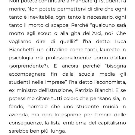
Non potete continuare a mandare gli studenti a
morire. Non potete permettervi di dire che ogni
tanto è inevitabile, ogni tanto è necessario, ogni
tanto il morto ci scappa. Perché “qualcuno sarà
morto agli scout o alla gita dell’Arci, no? Che
vogliamo dire di quelli?” l’ha detto Luca
Bianchetti, un cittadino come tanti, laureato in
psicologia ma professionalmente uomo d’affari
(sorprendente?). E ancora perché “bisogna
accompagnare fin dalla scuola media gli
studenti nelle imprese” l’ha detto l’economista,
ex ministro dell’istruzione, Patrizio Bianchi. E se
potessimo citare tutti coloro che pensano sia, in
fondo, normale che uno studente muoia in
azienda, ma non lo esprime per timore delle
conseguenze, la lista emblema del capitalismo
sarebbe ben più lunga.