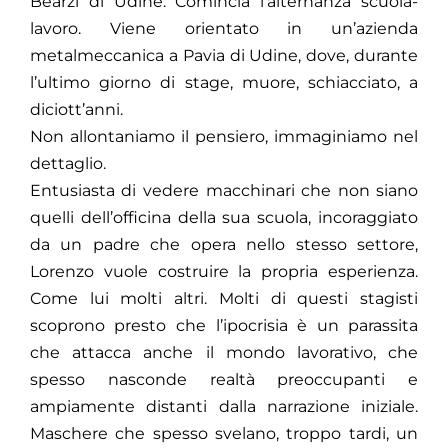
Bearzi di Udine. Comincia l’alternanza scuola-
lavoro. Viene orientato in un’azienda
metalmeccanica a Pavia di Udine, dove, durante
l’ultimo giorno di stage, muore, schiacciato, a
diciott’anni.
Non allontaniamo il pensiero, immaginiamo nel
dettaglio.
Entusiasta di vedere macchinari che non siano
quelli dell’officina della sua scuola, incoraggiato
da un padre che opera nello stesso settore,
Lorenzo vuole costruire la propria esperienza.
Come lui molti altri. Molti di questi stagisti
scoprono presto che l’ipocrisia è un parassita
che attacca anche il mondo lavorativo, che
spesso nasconde realtà preoccupanti e
ampiamente distanti dalla narrazione iniziale.
Maschere che spesso svelano, troppo tardi, un