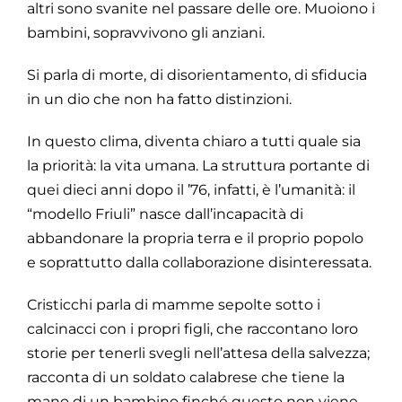
altri sono svanite nel passare delle ore. Muoiono i
bambini, sopravvivono gli anziani.
Si parla di morte, di disorientamento, di sfiducia
in un dio che non ha fatto distinzioni.
In questo clima, diventa chiaro a tutti quale sia
la priorità: la vita umana. La struttura portante di
quei dieci anni dopo il ’76, infatti, è l’umanità: il
“modello Friuli” nasce dall’incapacità di
abbandonare la propria terra e il proprio popolo
e soprattutto dalla collaborazione disinteressata.
Cristicchi parla di mamme sepolte sotto i
calcinacci con i propri figli, che raccontano loro
storie per tenerli svegli nell’attesa della salvezza;
racconta di un soldato calabrese che tiene la
mano di un bambino finché questo non viene