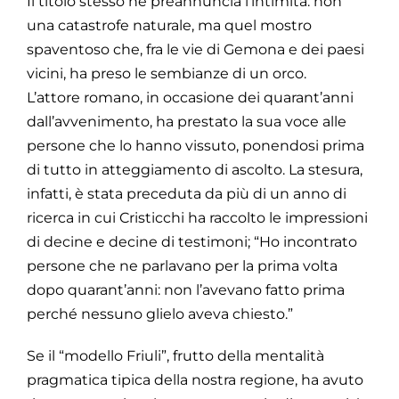
Il titolo stesso ne preannuncia l’intimità: non
una catastrofe naturale, ma quel mostro
spaventoso che, fra le vie di Gemona e dei paesi
vicini, ha preso le sembianze di un orco.
L’attore romano, in occasione dei quarant’anni
dall’avvenimento, ha prestato la sua voce alle
persone che lo hanno vissuto, ponendosi prima
di tutto in atteggiamento di ascolto. La stesura,
infatti, è stata preceduta da più di un anno di
ricerca in cui Cristicchi ha raccolto le impressioni
di decine e decine di testimoni; “Ho incontrato
persone che ne parlavano per la prima volta
dopo quarant’anni: non l’avevano fatto prima
perché nessuno glielo aveva chiesto.”
Se il “modello Friuli”, frutto della mentalità
pragmatica tipica della nostra regione, ha avuto