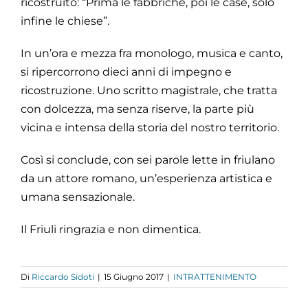
ricostruito: “Prima le fabbriche, poi le case, solo
infine le chiese”.
In un’ora e mezza fra monologo, musica e canto,
si ripercorrono dieci anni di impegno e
ricostruzione. Uno scritto magistrale, che tratta
con dolcezza, ma senza riserve, la parte più
vicina e intensa della storia del nostro territorio.
Così si conclude, con sei parole lette in friulano
da un attore romano, un’esperienza artistica e
umana sensazionale.
Il Friuli ringrazia e non dimentica.
Di
Riccardo Sidoti
|
15 Giugno 2017
|
INTRATTENIMENTO