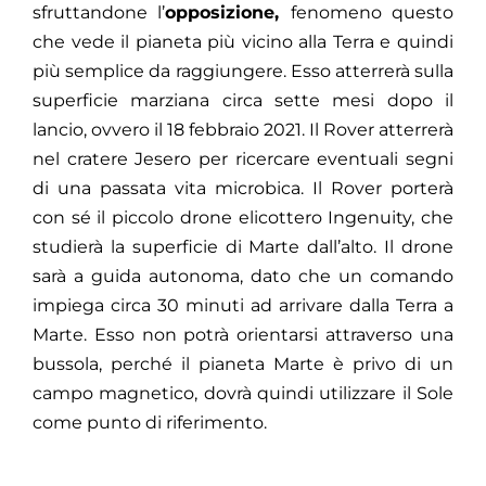
sfruttandone l’
opposizione,
fenomeno questo
che vede il pianeta più vicino alla Terra e quindi
più semplice da raggiungere.
Esso atterrerà sulla
superficie marziana circa sette mesi dopo il
lancio,
ovvero il 18 febbraio 2021. Il Rover atterrerà
nel cratere Jesero per ricercare eventuali segni
di una passata vita microbica. Il Rover porterà
con sé il ‌piccolo drone elicottero Ingenuity, che
studierà la superficie di Marte dall’alto. Il drone
sarà a guida autonoma, dato che un comando
impiega circa 30 minuti ad arrivare dalla Terra a
Marte. Esso non potrà orientarsi attraverso una
bussola, perché il pianeta Marte è privo di un
campo magnetico,
dovrà quindi utilizzare il Sole
come punto di riferimento.