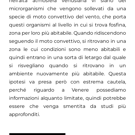
nell’alta atmosfera venusiana vi siano dei
microrganismi che vengono sollevati da una
specie di moto convettivo del vento, che porta
questi organismi al livello in cui si trova fosfina,
zona per loro più abitabile. Quando ridiscendono
seguendo il moto convettivo, si ritrovano in una
zona le cui condizioni sono meno abitabili e
quindi entrano in una sorta di letargo dal quale
si risvegliano quando si ritrovano in un
ambiente nuovamente più abitabile. Questa
ipotesi va presa però con estrema cautela,
perché riguardo a Venere possediamo
informazioni alquanto limitate, quindi potrebbe
essere che venga smentita da studi più
approfonditi.