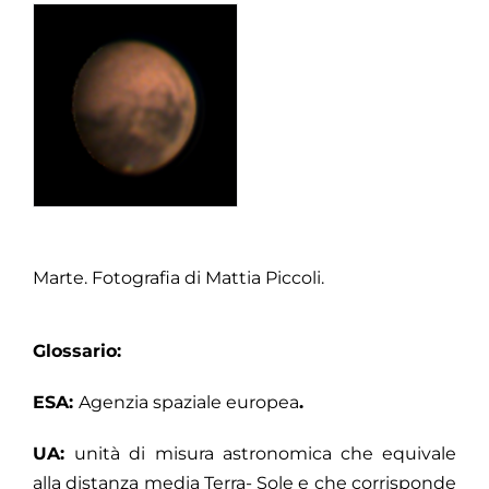
Marte. Fotografia di Mattia Piccoli.
Glossario
:‌ ‌
ESA:‌ ‌‌
Agenzia‌ ‌spaziale‌ ‌europea‌
.‌ ‌
UA:‌ ‌‌
unità‌ ‌di‌ ‌misura‌ ‌astronomica‌ ‌che‌ ‌equivale‌
‌alla‌ ‌distanza‌ ‌media‌ ‌Terra-‌ ‌Sole‌ ‌e‌ ‌che‌ corrisponde