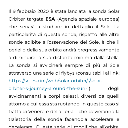
Il 9 febbraio 2020 è stata lanciata la sonda Solar
Orbiter targata
ESA
(Agenzia spaziale europea)
che servirà a studiare in dettaglio il Sole. La
particolarità di questa sonda, rispetto alle altre
sonde adibite all’osservazione del Sole, è che il
perielio della sua orbita andrà progressivamente
a diminuire la sua distanza minima dalla stella.
La sonda si avvicinerà sempre di più al Sole
attraverso una serie di flybys (consultabili al link:
https://sci.esa.int/web/solar-orbiter/-/solar-
orbiter-s-journey-around-the-sun-1
) degli
avvicinamenti a corpi celesti, diversi da quelli
attorno a cui essa sta ruotando, in questo caso si
tratta di Venere e della Terra – che devieranno la
traiettoria della sonda facendola accelerare e
decelerare. Questa serie di modifiche all’orbita,