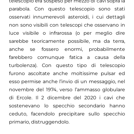
telescopio era sospeso per mezzo di cavi sopra la
parabola. Con questo telescopio sono stati
osservati innumerevoli asteroidi,
i cui dettagli
non sono visibili con telescopi che osservano in
luce visibile o infrarossa (o per meglio dire
sarebbe teoricamente
possibile, ma da terra,
anche se fossero enormi, probabilmente
farebbero comunque fatica a causa della
turbolenza). Con questo tipo di telescopio
furono ascoltate anche moltissime pulsar ed
esso permise anche l’invio di un messaggio, nel
novembre del 1974, verso l’ammasso globulare
di Ercole. Il 2 dicembre del 2020 i cavi che
sostenevano lo specchio secondario hanno
ceduto,
facendolo precipitare sullo specchio
primario, distruggendolo.