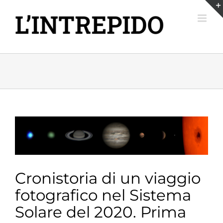
Salta
al
contenuto
Ingrandisci
immagine
Cronistoria di un viaggio
fotografico nel Sistema
Solare‌ ‌del 2020. Prima