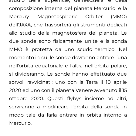
studio della superficie, dell’esosfera e della
composizione interna del pianeta Mercurio
,
e la
Mercury Magnetospheric Orbiter (MMO)
dell’JAXA,
che trasporterà gli strumenti dedicati
allo studio della magnetosfera del pianeta. Le
due sonde sono fisicamente unite e la sonda
MMO è protetta da uno scudo termico. Nel
momento in cui le sonde dovranno entrare l’una
nell’orbita equatoriale e l’altra nell’orbita polare,
si divideranno. Le sonde hanno effettuato due
sorvoli ravvicinati: uno con la Terra il 10 aprile
2020 ed uno con il pianeta Venere avvenuto il 15
ottobre 2020. Questi flybys insieme ad altri,
serviranno a modificare l’orbita della sonda in
modo tale da farla entrare in orbita intorno a
Mercurio.