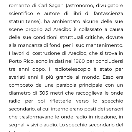
romanzo di Carl Sagan (astronomo, divulgatore
scientifico e autore di libri di fantascienza
statunitense), ha ambientato alcune delle sue
scene proprio ad Arecibo è collassato a causa
delle sue condizioni strutturali critiche, dovute
alla mancanza di fondi per il suo mantenimento.
I lavori di costruzione di Arecibo, che si trova in
Porto Rico, sono iniziati nel 1960 per concludersi
tre anni dopo. Il radiotelescopio è stato per
svariati anni il più grande al mondo. Esso era
composto da una parabola principale con un
diametro di 305 metri che raccoglieva le onde
radio per poi rifletterle verso lo specchio
secondario,
al cui interno erano posti dei sensori
che trasformavano le onde radio in ricezione, in
segnali visivi o audio. Lo specchio secondario del