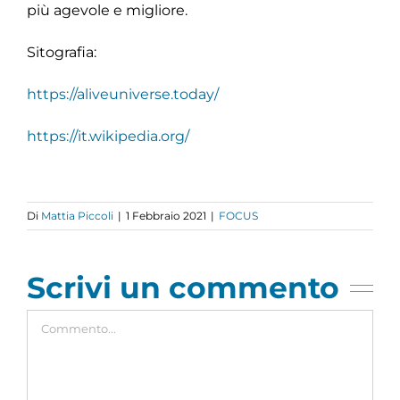
‌più‌ ‌agevole‌ ‌e‌ ‌migliore.‌ ‌
Sitografia:‌ ‌
https://aliveuniverse.today/‌
‌
https://it.wikipedia.org/‌
‌
Di
Mattia Piccoli
|
1 Febbraio 2021
|
FOCUS
Scrivi un commento
Commento