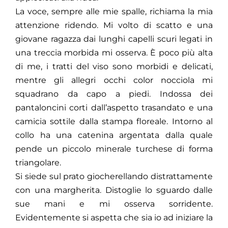
La voce, sempre alle mie spalle, richiama la mia
attenzione ridendo. Mi volto di scatto e una
giovane ragazza dai lunghi capelli scuri legati in
una treccia morbida mi osserva. È poco più alta
di me, i tratti del viso sono morbidi e delicati,
mentre gli allegri occhi color nocciola mi
squadrano da capo a piedi. Indossa dei
pantaloncini corti dall’aspetto trasandato e una
camicia sottile dalla stampa floreale. Intorno al
collo ha una catenina argentata dalla quale
pende un piccolo minerale turchese di forma
triangolare.
Si siede sul prato giocherellando distrattamente
con una margherita. Distoglie lo sguardo dalle
sue mani e mi osserva sorridente.
Evidentemente si aspetta che sia io ad iniziare la