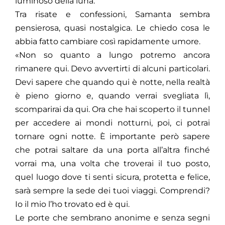
luminoso della luna.
Tra risate e confessioni, Samanta sembra
pensierosa, quasi nostalgica. Le chiedo cosa le
abbia fatto cambiare così rapidamente umore.
«Non so quanto a lungo potremo ancora
rimanere qui. Devo avvertirti di alcuni particolari.
Devi sapere che quando qui è notte, nella realtà
è pieno giorno e, quando verrai svegliata lì,
scomparirai da qui. Ora che hai scoperto il tunnel
per accedere ai mondi notturni, poi, ci potrai
tornare ogni notte. È importante però sapere
che potrai saltare da una porta all’altra finché
vorrai ma, una volta che troverai il tuo posto,
quel luogo dove ti senti sicura, protetta e felice,
sarà sempre la sede dei tuoi viaggi. Comprendi?
Io il mio l’ho trovato ed è qui.
Le porte che sembrano anonime e senza segni