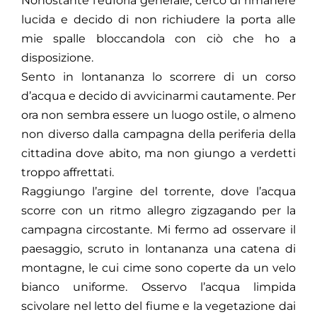
Nonostante l’euforia generale, cerco di rimanere
lucida e decido di non richiudere la porta alle
mie spalle bloccandola con ciò che ho a
disposizione.
Sento in lontananza lo scorrere di un corso
d’acqua e decido di avvicinarmi cautamente. Per
ora non sembra essere un luogo ostile, o almeno
non diverso dalla campagna della periferia della
cittadina dove abito, ma non giungo a verdetti
troppo affrettati.
Raggiungo l’argine del torrente, dove l’acqua
scorre con un ritmo allegro zigzagando per la
campagna circostante. Mi fermo ad osservare il
paesaggio, scruto in lontananza una catena di
montagne, le cui cime sono coperte da un velo
bianco uniforme. Osservo l’acqua limpida
scivolare nel letto del fiume e la vegetazione dai