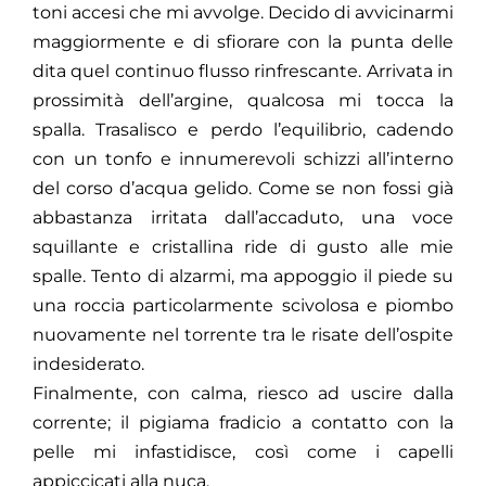
toni accesi che mi avvolge. Decido di avvicinarmi
maggiormente e di sfiorare con la punta delle
dita quel continuo flusso rinfrescante. Arrivata in
prossimità dell’argine, qualcosa mi tocca la
spalla. Trasalisco e perdo l’equilibrio, cadendo
con un tonfo e innumerevoli schizzi all’interno
del corso d’acqua gelido. Come se non fossi già
abbastanza irritata dall’accaduto, una voce
squillante e cristallina ride di gusto alle mie
spalle. Tento di alzarmi, ma appoggio il piede su
una roccia particolarmente scivolosa e piombo
nuovamente nel torrente tra le risate dell’ospite
indesiderato.
Finalmente, con calma, riesco ad uscire dalla
corrente; il pigiama fradicio a contatto con la
pelle mi infastidisce, così come i capelli
appiccicati alla nuca.