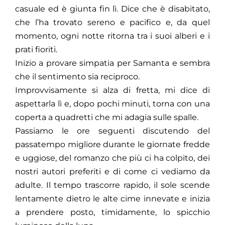
casuale ed è giunta fin lì. Dice che è disabitato,
che l’ha trovato sereno e pacifico e, da quel
momento, ogni notte ritorna tra i suoi alberi e i
prati fioriti.
Inizio a provare simpatia per Samanta e sembra
che il sentimento sia reciproco.
Improvvisamente si alza di fretta, mi dice di
aspettarla lì e, dopo pochi minuti, torna con una
coperta a quadretti che mi adagia sulle spalle.
Passiamo le ore seguenti discutendo del
passatempo migliore durante le giornate fredde
e uggiose, del romanzo che più ci ha colpito, dei
nostri autori preferiti e di come ci vediamo da
adulte. Il tempo trascorre rapido, il sole scende
lentamente dietro le alte cime innevate e inizia
a prendere posto, timidamente, lo spicchio