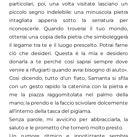
particolari, poi, una volta visitate lasciano un
piccolo segno indelebile: una minuscola pietra
intagliata appena sotto la serratura per
riconoscerle. Quando troverai il tuo mondo,
otterrai una copia della pietra che simboleggerà
il legame tra te e il luogo prescelto. Potrai farne
ciò che desideri. Questa è la mia e desidero
donarla a te perché così saprai sempre dove
venire a rifugiarti quando avrai bisogno di aiuto».
Così dicendo, tutto d’un fiato, Samanta si sfila
con un gesto rapido la catenina con la pietra e
me la piazza raggomitolata nel palmo della
mano; la prendo e la faccio scivolare dolcemente
all’interno della tasca del pigiama.
Senza parole, mi avvicino per abbracciarla, la
saluto e le prometto che tornerò molto presto.
Un rumore ritmico e ipnotizzante sembra