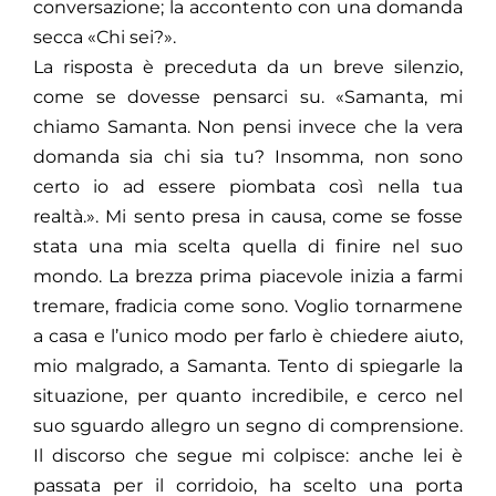
conversazione; la accontento con una domanda
secca «Chi sei?».
La risposta è preceduta da un breve silenzio,
come se dovesse pensarci su. «Samanta, mi
chiamo Samanta. Non pensi invece che la vera
domanda sia chi sia tu? Insomma, non sono
certo io ad essere piombata così nella tua
realtà.». Mi sento presa in causa, come se fosse
stata una mia scelta quella di finire nel suo
mondo. La brezza prima piacevole inizia a farmi
tremare, fradicia come sono. Voglio tornarmene
a casa e l’unico modo per farlo è chiedere aiuto,
mio malgrado, a Samanta. Tento di spiegarle la
situazione, per quanto incredibile, e cerco nel
suo sguardo allegro un segno di comprensione.
Il discorso che segue mi colpisce: anche lei è
passata per il corridoio, ha scelto una porta