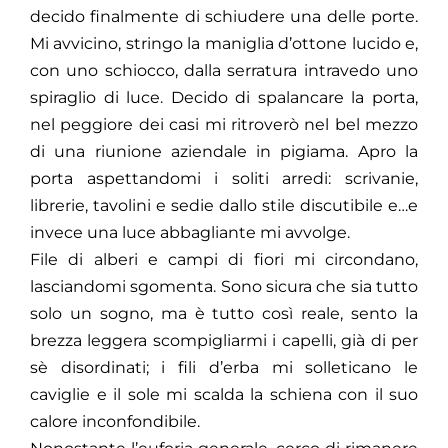
decido finalmente di schiudere una delle porte.
Mi avvicino, stringo la maniglia d’ottone lucido e,
con uno schiocco, dalla serratura intravedo uno
spiraglio di luce. Decido di spalancare la porta,
nel peggiore dei casi mi ritroverò nel bel mezzo
di una riunione aziendale in pigiama. Apro la
porta aspettandomi i soliti arredi: scrivanie,
librerie, tavolini e sedie dallo stile discutibile e…e
invece una luce abbagliante mi avvolge.
File di alberi e campi di fiori mi circondano,
lasciandomi sgomenta. Sono sicura che sia tutto
solo un sogno, ma è tutto così reale, sento la
brezza leggera scompigliarmi i capelli, già di per
sè disordinati; i fili d’erba mi solleticano le
caviglie e il sole mi scalda la schiena con il suo
calore inconfondibile.