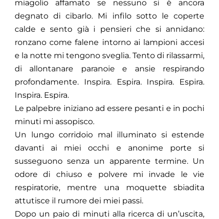
miagolio affamato se nessuno si è ancora
degnato di cibarlo. Mi infilo sotto le coperte
calde e sento già i pensieri che si annidano:
ronzano come falene intorno ai lampioni accesi
e la notte mi tengono sveglia. Tento di rilassarmi,
di allontanare paranoie e ansie respirando
profondamente. Inspira. Espira. Inspira. Espira.
Inspira. Espira.
Le palpebre iniziano ad essere pesanti e in pochi
minuti mi assopisco.
Un lungo corridoio mal illuminato si estende
davanti ai miei occhi e anonime porte si
susseguono senza un apparente termine. Un
odore di chiuso e polvere mi invade le vie
respiratorie, mentre una moquette sbiadita
attutisce il rumore dei miei passi.
Dopo un paio di minuti alla ricerca di un’uscita,