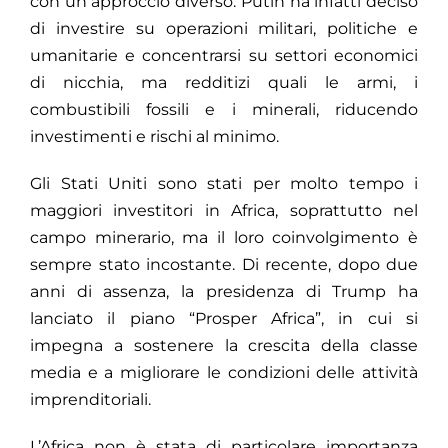
con un approccio diverso. Putin ha infatti deciso
di investire su operazioni militari, politiche e
umanitarie e concentrarsi su settori economici
di nicchia, ma redditizi quali le armi, i
combustibili fossili e i minerali, riducendo
investimenti e rischi al minimo.
Gli Stati Uniti sono stati per molto tempo i
maggiori investitori in Africa, soprattutto nel
campo minerario, ma il loro coinvolgimento è
sempre stato incostante. Di recente, dopo due
anni di assenza, la presidenza di Trump ha
lanciato il piano “Prosper Africa”, in cui si
impegna a sostenere la crescita della classe
media e a migliorare le condizioni delle attività
imprenditoriali.
L’Africa non è stata di particolare importanza