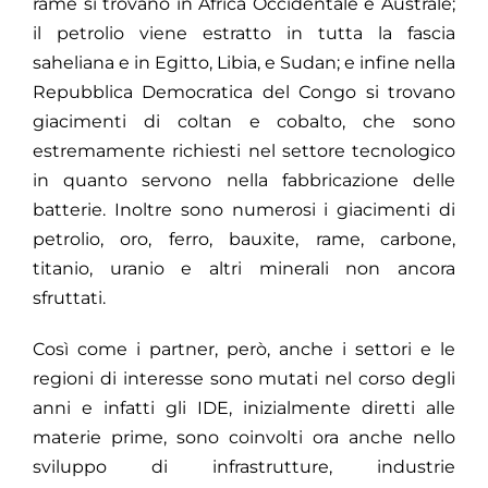
rame si trovano in Africa Occidentale e Australe;
il petrolio viene estratto in tutta la fascia
saheliana e in Egitto, Libia, e Sudan; e infine nella
Repubblica Democratica del Congo si trovano
giacimenti di coltan e cobalto, che sono
estremamente richiesti nel settore tecnologico
in quanto servono nella fabbricazione delle
batterie. Inoltre sono numerosi i giacimenti di
petrolio, oro, ferro, bauxite, rame, carbone,
titanio, uranio e altri minerali non ancora
sfruttati.
Così come i partner, però, anche i settori e le
regioni di interesse sono mutati nel corso degli
anni e infatti gli IDE, inizialmente diretti alle
materie prime, sono coinvolti ora anche nello
sviluppo di infrastrutture, industrie