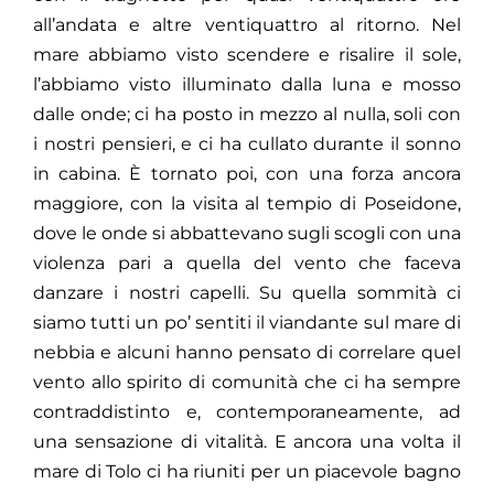
all’andata e altre ventiquattro al ritorno. Nel
mare abbiamo visto scendere e risalire il sole,
l’abbiamo visto illuminato dalla luna e mosso
dalle onde; ci ha posto in mezzo al nulla, soli con
i nostri pensieri, e ci ha cullato durante il sonno
in cabina. È tornato poi, con una forza ancora
maggiore, con la visita al tempio di Poseidone,
dove le onde si abbattevano sugli scogli con una
violenza pari a quella del vento che faceva
danzare i nostri capelli. Su quella sommità ci
siamo tutti un po’ sentiti il viandante sul mare di
nebbia e alcuni hanno pensato di correlare quel
vento allo spirito di comunità che ci ha sempre
contraddistinto e, contemporaneamente, ad
una sensazione di vitalità. E ancora una volta il
mare di Tolo ci ha riuniti per un piacevole bagno