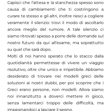
Capisci che l’attesa e la stanchezza spesso sono
causa di cambiamenti che ti costringono a
curare te stesso e gli altri, inoltre riesci a cogliere
veramente il silenzio: trovi il modo di ascoltarlo
ancora meglio del rumore.
A tale silenzio ci
siamo ritrovati spesso a porre delle domande sul
nostro futuro da qui all’esame, ma soprattutto
su quel che sarà dopo.
Molti di noi hanno sperato che lo stacco dalla
quotidianità permettesse di vivere un viaggio
risolutivo, oltre che unico e irripetibile. Abbiamo
desiderato di trovare nei modelli greci delle
soluzioni ai nostri dubbi, per poi scoprire che i
Greci erano persone, non modelli. Allora siamo
noi innanzitutto a doverci mettere in gioco,
senza lamentarci troppo delle difficoltà, ma
impegnandoci a lasciare il segno.