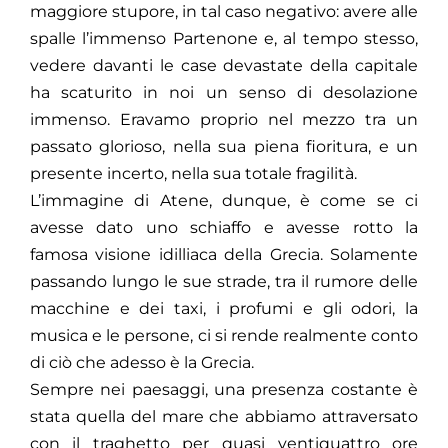
maggiore stupore, in tal caso negativo: avere alle
spalle l’immenso Partenone e, al tempo stesso,
vedere davanti le case devastate della capitale
ha scaturito in noi un senso di desolazione
immenso. Eravamo proprio nel mezzo tra un
passato glorioso, nella sua piena fioritura, e un
presente incerto, nella sua totale fragilità.
L’immagine di Atene, dunque, è come se ci
avesse dato uno schiaffo e avesse rotto la
famosa visione idilliaca della Grecia. Solamente
passando lungo le sue strade, tra il rumore delle
macchine e dei taxi, i profumi e gli odori, la
musica e le persone, ci si rende realmente conto
di ciò che adesso è la Grecia.
Sempre nei paesaggi, una presenza costante è
stata quella del mare che abbiamo attraversato
con il traghetto per quasi ventiquattro ore