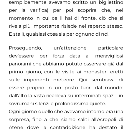
semplicemente avevamo scritto un bigliettino
per la verifica) per poi scoprire che, nel
momento in cui ce li hai di fronte, ciò che si
rivela più importante risiede nel reperto stesso.
E sta lì, qualsiasi cosa sia per ognuno di noi.
Proseguendo, un’attenzione particolare
dev’essere per forza data ai meravigliosi
panorami che abbiamo potuto osservare già dal
primo giorno, con le visite ai monasteri eretti
sulle imponenti meteore. Qui sembrava di
essere proprio in un posto fuori dal mondo:
dall’alto la vista ricadeva su interminati spazi , in
sovrumani silenzi e profondissima quiete.
Ogni giorno quello che avevamo intorno era una
sorpresa, fino a che siamo saliti all’Acropoli di
Atene dove la contraddizione ha destato il