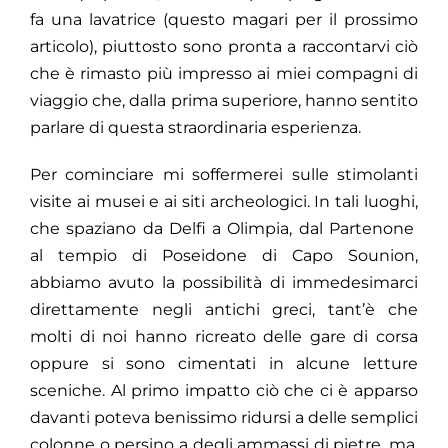
fa una lavatrice (questo magari per il prossimo
articolo), piuttosto sono pronta a raccontarvi ciò
che è rimasto più impresso ai miei compagni di
viaggio che, dalla prima superiore, hanno sentito
parlare di questa straordinaria esperienza.
Per cominciare mi soffermerei sulle stimolanti
visite ai musei e ai siti archeologici. In tali luoghi,
che spaziano da Delfi a Olimpia, dal Partenone
al tempio di Poseidone di Capo Sounion,
abbiamo avuto la possibilità di immedesimarci
direttamente negli antichi greci, tant’è che
molti di noi hanno ricreato delle gare di corsa
oppure si sono cimentati in alcune letture
sceniche. Al primo impatto ciò che ci è apparso
davanti poteva benissimo ridursi a delle semplici
colonne o persino a degli ammassi di pietre, ma,