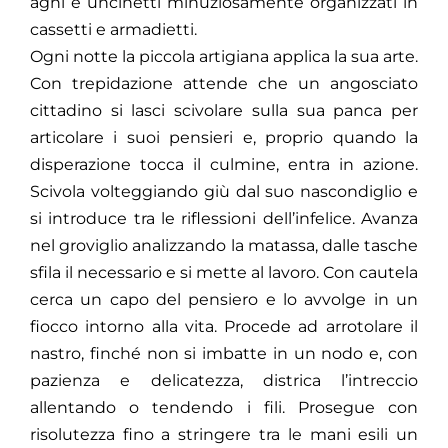
aghi e uncinetti minuziosamente organizzati in
cassetti e armadietti.
Ogni notte la piccola artigiana applica la sua arte.
Con trepidazione attende che un angosciato
cittadino si lasci scivolare sulla sua panca per
articolare i suoi pensieri e, proprio quando la
disperazione tocca il culmine, entra in azione.
Scivola volteggiando giù dal suo nascondiglio e
si introduce tra le riflessioni dell’infelice. Avanza
nel groviglio analizzando la matassa, dalle tasche
sfila il necessario e si mette al lavoro. Con cautela
cerca un capo del pensiero e lo avvolge in un
fiocco intorno alla vita. Procede ad arrotolare il
nastro, finché non si imbatte in un nodo e, con
pazienza e delicatezza, districa l’intreccio
allentando o tendendo i fili. Prosegue con
risolutezza fino a stringere tra le mani esili un