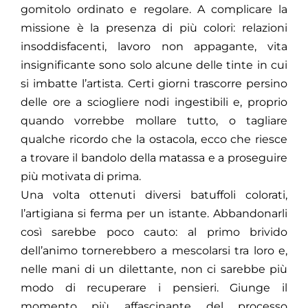
gomitolo ordinato e regolare. A complicare la
missione è la presenza di più colori: relazioni
insoddisfacenti, lavoro non appagante, vita
insignificante sono solo alcune delle tinte in cui
si imbatte l’artista. Certi giorni trascorre persino
delle ore a sciogliere nodi ingestibili e, proprio
quando vorrebbe mollare tutto, o tagliare
qualche ricordo che la ostacola, ecco che riesce
a trovare il bandolo della matassa e a proseguire
più motivata di prima.
Una volta ottenuti diversi batuffoli colorati,
l’artigiana si ferma per un istante. Abbandonarli
così sarebbe poco cauto: al primo brivido
dell’animo tornerebbero a mescolarsi tra loro e,
nelle mani di un dilettante, non ci sarebbe più
modo di recuperare i pensieri. Giunge il
momento più affascinante del processo