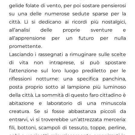
gelide folate di vento, per poi sostare pensierosi
su una delle numerose sedute sparse per la
città. Lì si dedicano ai ricordi più nostalgici,
all’analisi delle proprie sventure e
all’apprensione per un futuro per nulla
promettente.
Lasciando i rassegnati a rimuginare sulle scelte
di vita non intraprese, si può spostare
l’attenzione sul loro luogo prediletto per le
riflessioni notturne: una specifica panchina,
posta proprio sotto al lampione più luminoso
della città. La sommità di questo faro cittadino è
abitazione e laboratorio di una minuscola
creatura. Se si fosse abbastanza piccoli da
entrarvi, vi si troverebbe un’attrezzata merceria:
fili, bottoni, scampoli di tessuto, toppe, perline,