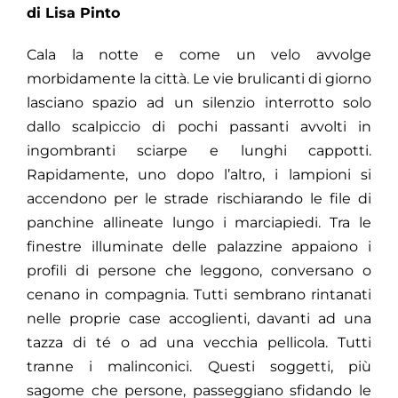
di Lisa Pinto
Cala la notte e come un velo avvolge
morbidamente la città. Le vie brulicanti di giorno
lasciano spazio ad un silenzio interrotto solo
dallo scalpiccio di pochi passanti avvolti in
ingombranti sciarpe e lunghi cappotti.
Rapidamente, uno dopo l’altro, i lampioni si
accendono per le strade rischiarando le file di
panchine allineate lungo i marciapiedi. Tra le
finestre illuminate delle palazzine appaiono i
profili di persone che leggono, conversano o
cenano in compagnia. Tutti sembrano rintanati
nelle proprie case accoglienti, davanti ad una
tazza di té o ad una vecchia pellicola. Tutti
tranne i malinconici. Questi soggetti, più
sagome che persone, passeggiano sfidando le