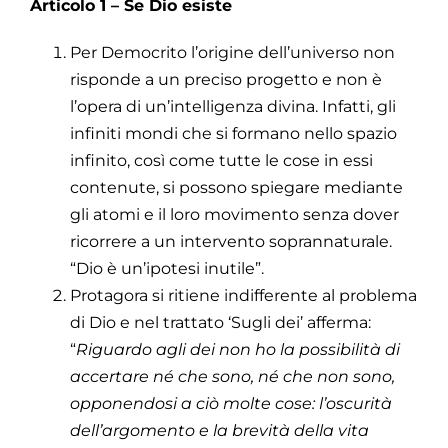
Articolo 1 – Se Dio esiste
Per Democrito l’origine dell’universo non
risponde a un preciso progetto e non è
l’opera di un’intelligenza divina. Infatti, gli
infiniti mondi che si formano nello spazio
infinito, così come tutte le cose in essi
contenute, si possono spiegare mediante
gli atomi e il loro movimento senza dover
ricorrere a un intervento soprannaturale.
“Dio è un’ipotesi inutile”.
Protagora si ritiene indifferente al problema
di Dio e nel trattato ‘Sugli dei’ afferma:
“
Riguardo agli dei non ho la possibilità di
accertare né che sono, né che non sono,
opponendosi a ciò molte cose: l’oscurità
dell’argomento e la brevità della vita