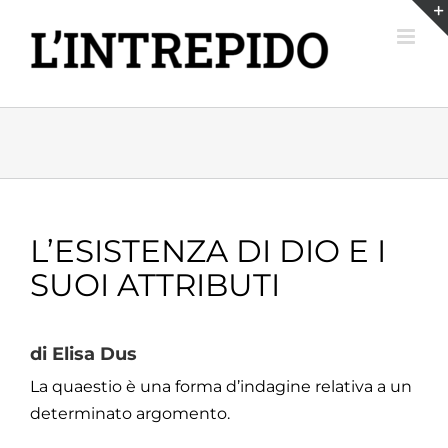
Salta
al
contenuto
L’ESISTENZA DI DIO E I
SUOI ATTRIBUTI
di Elisa Dus
La quaestio è una forma d’indagine relativa a un
determinato argomento.