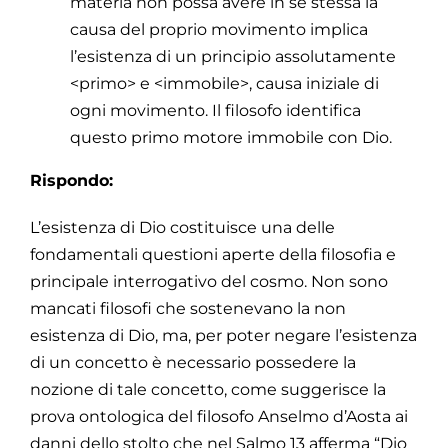
materia non possa avere in se stessa la
causa del proprio movimento implica
l’esistenza di un principio assolutamente
<primo> e <immobile>, causa iniziale di
ogni movimento. Il filosofo identifica
questo primo motore immobile con Dio.
Rispondo:
L’esistenza di Dio costituisce una delle
fondamentali questioni aperte della filosofia e
principale interrogativo del cosmo. Non sono
mancati filosofi che sostenevano la non
esistenza di Dio, ma, per poter negare l’esistenza
di un concetto è necessario possedere la
nozione di tale concetto, come suggerisce la
prova ontologica del filosofo Anselmo d’Aosta ai
danni dello stolto che nel Salmo 13 afferma “Dio