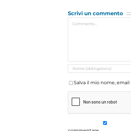
Scrivi un commento
Commento
Salva il mio nome, email
commentare.