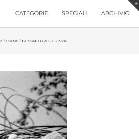
CATEGORIE
SPECIALI
ARCHIVIO
e
/
POESIA
/
PARSORE I CLAPS, LIS MANS