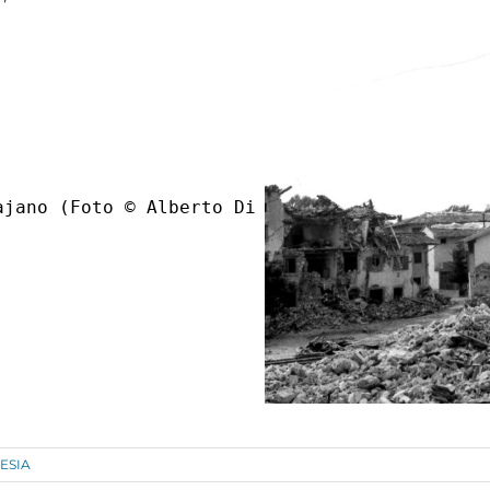
ajano (Foto © Alberto Di Giusto)
ESIA