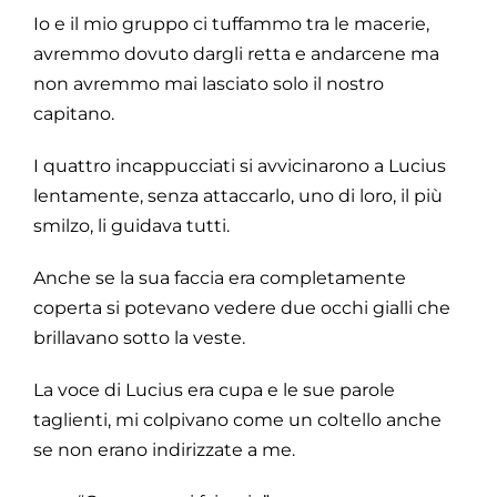
Io e il mio gruppo ci tuffammo tra le macerie,
avremmo dovuto dargli retta e andarcene ma
non avremmo mai lasciato solo il nostro
capitano.
I quattro incappucciati si avvicinarono a Lucius
lentamente, senza attaccarlo, uno di loro, il più
smilzo, li guidava tutti.
Anche se la sua faccia era completamente
coperta si potevano vedere due occhi gialli che
brillavano sotto la veste.
La voce di Lucius era cupa e le sue parole
taglienti, mi colpivano come un coltello anche
se non erano indirizzate a me.