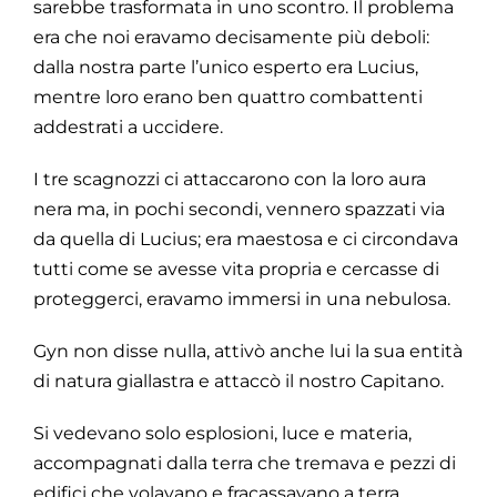
sarebbe trasformata in uno scontro. Il problema
era che noi eravamo decisamente più deboli:
dalla nostra parte l’unico esperto era Lucius,
mentre loro erano ben quattro combattenti
addestrati a uccidere.
I tre scagnozzi ci attaccarono con la loro aura
nera ma, in pochi secondi, vennero spazzati via
da quella di Lucius; era maestosa e ci circondava
tutti come se avesse vita propria e cercasse di
proteggerci, eravamo immersi in una nebulosa.
Gyn non disse nulla, attivò anche lui la sua entità
di natura giallastra e attaccò il nostro Capitano.
Si vedevano solo esplosioni, luce e materia,
accompagnati dalla terra che tremava e pezzi di
edifici che volavano e fracassavano a terra.