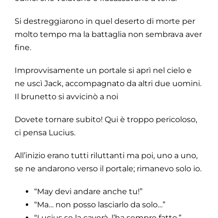
Si destreggiarono in quel deserto di morte per
molto tempo ma la battaglia non sembrava aver
fine.
Improvvisamente un portale si aprì nel cielo e
ne uscì Jack, accompagnato da altri due uomini.
Il brunetto si avvicinò a noi
Dovete tornare subito! Qui è troppo pericoloso,
ci pensa Lucius.
All’inizio erano tutti riluttanti ma poi, uno a uno,
se ne andarono verso il portale; rimanevo solo io.
“May devi andare anche tu!”
“Ma… non posso lasciarlo da solo…”
“Lucius se la caverà, l’ha sempre fatto.”