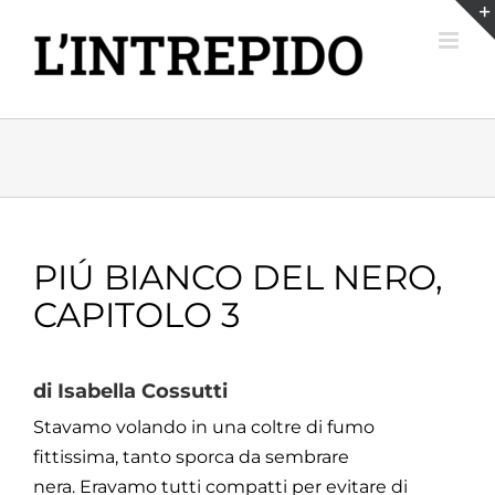
Salta
al
contenuto
PIÚ BIANCO DEL NERO,
CAPITOLO 3
di Isabella Cossutti
Stavamo volando in una coltre di fumo
fittissima, tanto sporca da sembrare
nera.
Eravamo tutti compatti per evitare di