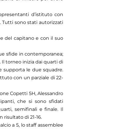
ppresentanti d’istituto con
.
Tutti sono stati autorizzati
me del capitano e con il suo
 due sfide in contemporanea;
l torneo inizia dai quarti di
 che supporta le due squadre.
ttuto con un parziale di 22-
mone Copetti 5H, Alessandro
panti, che si sono sfidati
rti, semifinali e finale. Il
risultato di 21-16.
lcio a 5, lo staff assemblee