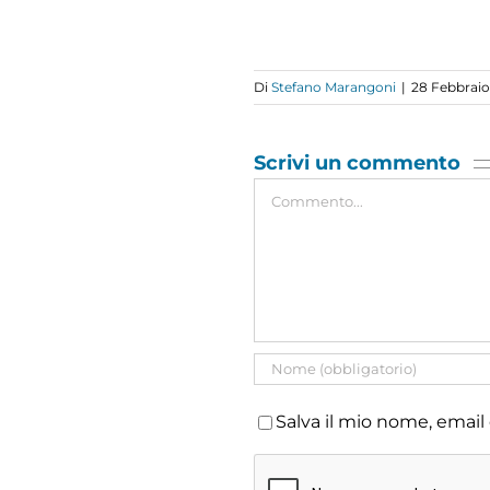
Di
Stefano Marangoni
|
28 Febbrai
Scrivi un commento
Commento
Salva il mio nome, email