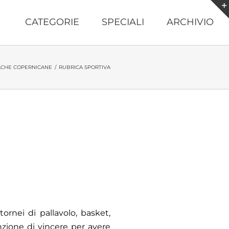
CATEGORIE
SPECIALI
ARCHIVIO
CHE COPERNICANE
/
RUBRICA SPORTIVA
ornei di pallavolo, basket,
nzione di vincere per avere