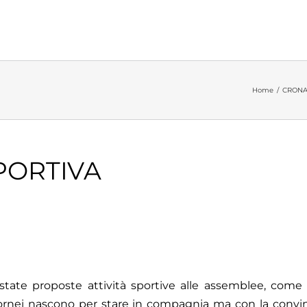
Home
/
CRONA
PORTIVA
state proposte attività sportive alle assemblee, come t
tornei nascono per stare in compagnia ma con la convi