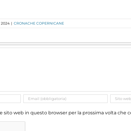
o 2024
|
CRONACHE COPERNICANE
 e sito web in questo browser per la prossima volta ch