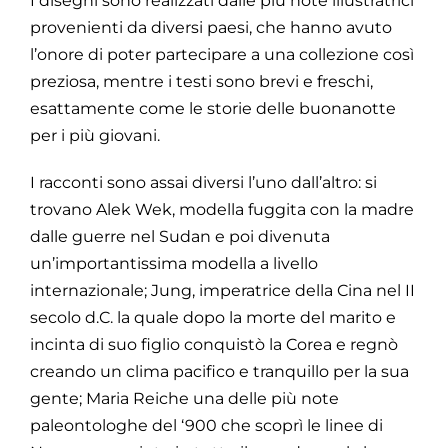
I disegni sono realizzati dalle più note illustratrici
provenienti da diversi paesi, che hanno avuto
l’onore di poter partecipare a una collezione così
preziosa, mentre i testi sono brevi e freschi,
esattamente come le storie delle buonanotte
per i più giovani.
I racconti sono assai diversi l’uno dall’altro: si
trovano Alek Wek, modella fuggita con la madre
dalle guerre nel Sudan e poi divenuta
un’importantissima modella a livello
internazionale; Jung, imperatrice della Cina nel II
secolo d.C. la quale dopo la morte del marito e
incinta di suo figlio conquistò la Corea e regnò
creando un clima pacifico e tranquillo per la sua
gente; Maria Reiche una delle più note
paleontologhe del ‘900 che scoprì le linee di