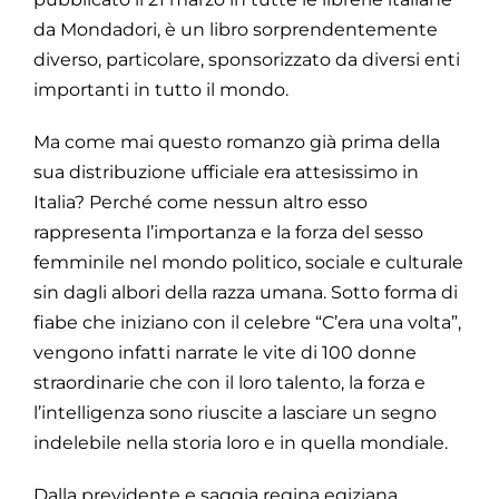
da Mondadori, è un libro sorprendentemente
diverso, particolare, sponsorizzato da diversi enti
importanti in tutto il mondo.
Ma come mai questo romanzo già prima della
sua distribuzione ufficiale era attesissimo in
Italia? Perché come nessun altro esso
rappresenta l’importanza e la forza del sesso
femminile nel mondo politico, sociale e culturale
sin dagli albori della razza umana. Sotto forma di
fiabe che iniziano con il celebre “C’era una volta”,
vengono infatti narrate le vite di 100 donne
straordinarie che con il loro talento, la forza e
l’intelligenza sono riuscite a lasciare un segno
indelebile nella storia loro e in quella mondiale.
Dalla previdente e saggia regina egiziana