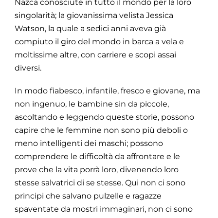
Nazca conosciute in tutto il mondo per la loro
singolarità; la giovanissima velista Jessica
Watson, la quale a sedici anni aveva già
compiuto il giro del mondo in barca a vela e
moltissime altre, con carriere e scopi assai
diversi.
In modo fiabesco, infantile, fresco e giovane, ma
non ingenuo, le bambine sin da piccole,
ascoltando e leggendo queste storie, possono
capire che le femmine non sono più deboli o
meno intelligenti dei maschi; possono
comprendere le difficoltà da affrontare e le
prove che la vita porrà loro, divenendo loro
stesse salvatrici di se stesse. Qui non ci sono
principi che salvano pulzelle e ragazze
spaventate da mostri immaginari, non ci sono