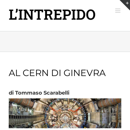
Salta
al
contenuto
AL CERN DI GINEVRA
di Tommaso Scarabelli