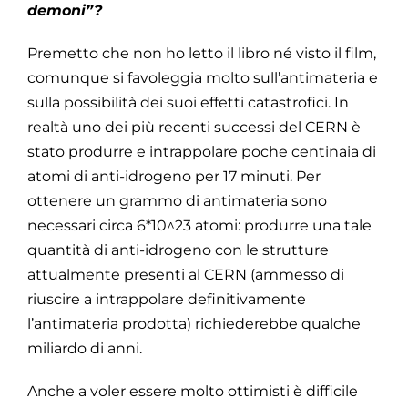
demoni”?
Premetto che non ho letto il libro né visto il film,
comunque si favoleggia molto sull’antimateria e
sulla possibilità dei suoi effetti catastrofici. In
realtà uno dei più recenti successi del CERN è
stato produrre e intrappolare poche centinaia di
atomi di anti-idrogeno per 17 minuti. Per
ottenere un grammo di antimateria sono
necessari circa 6*10^23 atomi: produrre una tale
quantità di anti-idrogeno con le strutture
attualmente presenti al CERN (ammesso di
riuscire a intrappolare definitivamente
l’antimateria prodotta) richiederebbe qualche
miliardo di anni.
Anche a voler essere molto ottimisti è difficile