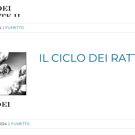
4
|
FUMETTO
IL CICLO DEI RATT
2024
|
FUMETTO