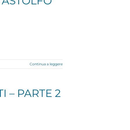
I ASTOLFO
Continua a leggere
TI – PARTE 2