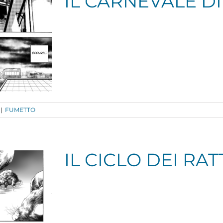
IL CARNEVALE D
|
FUMETTO
IL CICLO DEI RAT