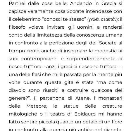
Partirei dalle cose belle. Andando in Grecia si
capisce veramente cosa Socrate intendesse con
il celeberrimo “conosci te stesso” (γνῶϑι σεαυτόν): il
filosofo voleva invitare gli uomini a rendersi
conto della limitatezza della conoscenza umana
in confronto alla perfezione degli dei. Socrate al
tempo cercò anche di insegnare la modestia ai
suoi contemporanei e sorprendentemente ci
riesce tutt’ora – anzi, i greci ci riescono tuttora – :
una delle frasi che mi è passata per la mente più
volte durante questa gita è stata “ma come
diavolo sono riusciti a costruire qualcosa del
genere?”. Il partenone di Atene, i monasteri
delle Meteore, le statue delle creature
mitologiche o il teatro di Epidauro mi hanno
fatto sentire piccola quanto un petalo di un fiore
in confronto alla quercia più antica del pianeta.