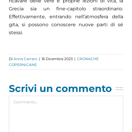
ricavare delle vere e proprie lezioni di vita, la
Grecia sia un fine-capitolo straordinario.
Effettivamente, entrando
nell’atmosfera della
gita, si possono conoscere nuove parti di sé
stessi.
Di
Anna Carraro
|
16 Dicembre 2023
|
CRONACHE
COPERNICANE
Scrivi un commento
Commento