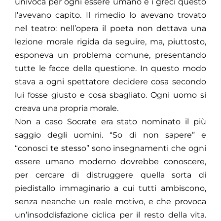
univoca per ogni essere umano e i greci questo
l’avevano capito. Il rimedio lo avevano trovato
nel teatro: nell’opera il poeta non dettava una
lezione morale rigida da seguire, ma, piuttosto,
esponeva un problema comune, presentando
tutte le facce della questione. In questo modo
stava a ogni spettatore decidere cosa secondo
lui fosse giusto e cosa sbagliato. Ogni uomo si
creava una propria morale.
Non a caso Socrate era stato nominato il più
saggio degli uomini. “So di non sapere” e
“conosci te stesso” sono insegnamenti che ogni
essere umano moderno dovrebbe conoscere,
per cercare di distruggere quella sorta di
piedistallo immaginario a cui tutti ambiscono,
senza neanche un reale motivo, e che provoca
un’insoddisfazione ciclica per il resto della vita.