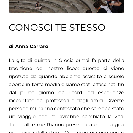
CONOSCI TE STESSO
di Anna Carraro
La gita di quinta in Grecia ormai fa parte della
tradizione del nostro liceo: questo ci viene
ripetuto da quando abbiamo assistito a scuole
aperte in terza media e siamo stati affascinati fin
dal primo giorno da ricordi ed esperienze
raccontate dai professori e dagli amici. Diverse
persone mi hanno confessato che sarebbe stato
un viaggio che mi avrebbe cambiato la vita.
Tante altre me l’hanno presentata come la gita
più noiosa della storia. Ora come ora non riesco