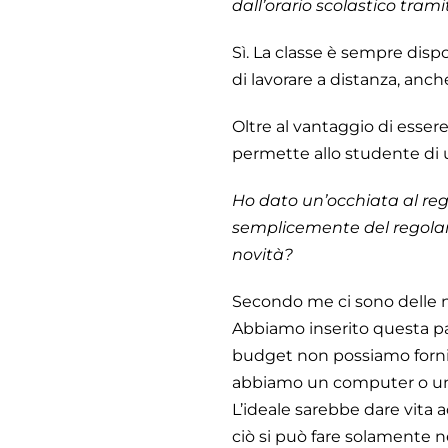
dall’orario scolastico tram
Sì. La classe è sempre disp
di lavorare a distanza, anch
Oltre al vantaggio di esser
permette allo studente di ut
Ho dato un’occhiata al reg
semplicemente del regolame
novità?
Secondo me ci sono delle no
Abbiamo inserito questa part
budget non possiamo fornir
abbiamo un computer o una
L’ideale sarebbe dare vita 
ciò si può fare solamente ne