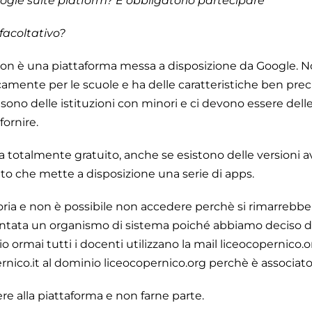
oogle suite platform? È obbligatorio partecipare
facoltativo?
ion è una piattaforma messa a disposizione da Google. 
amente per le scuole e ha delle caratteristiche ben prec
sono delle istituzioni con minori e ci devono essere delle
ornire.
a totalmente gratuito, anche se esistono delle versioni 
che mette a disposizione una serie di apps.
oria e non è possibile non accedere perchè si rimarrebbe 
ventata un organismo di sistema poiché abbiamo deciso di 
io ormai tutti i docenti utilizzano la mail liceocopernico.o
rnico.it al dominio liceocopernico.org perchè è associato 
e alla piattaforma e non farne parte.