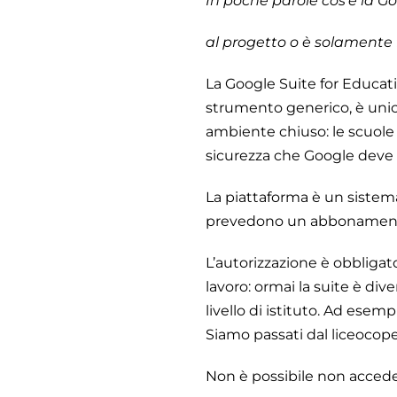
In poche parole cos’è la G
al progetto o è solamente 
La Google Suite for Educat
strumento generico, è unic
ambiente chiuso: le scuole 
sicurezza che Google deve f
La piattaforma è un sistem
prevedono un abbonamento 
L’autorizzazione è obbligat
lavoro: ormai la suite è di
livello di istituto. Ad esemp
Siamo passati dal liceocope
Non è possibile non acceder