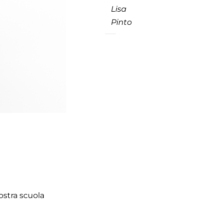
Lisa
Pinto
ostra scuola