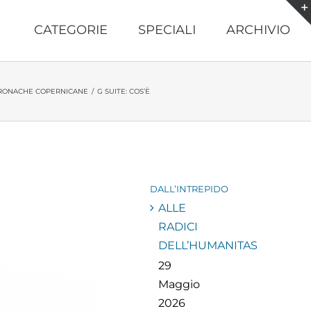
CATEGORIE
SPECIALI
ARCHIVIO
RONACHE COPERNICANE
/
G SUITE: COS’È
DALL’INTREPIDO
ALLE
RADICI
DELL’HUMANITAS
29
Maggio
2026