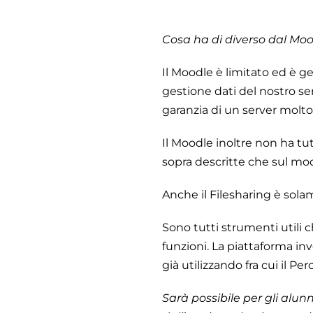
Cosa ha di diverso dal Moo
Il Moodle è limitato ed è ge
gestione dati del nostro se
garanzia di un server molto
Il Moodle inoltre non ha tu
sopra descritte che sul m
Anche il Filesharing è sol
Sono tutti strumenti utili c
funzioni. La piattaforma in
già utilizzando fra cui il Pe
Sarà possibile per gli alun