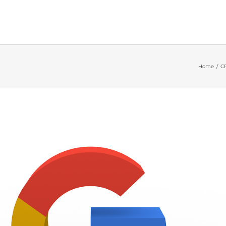
Home
/
C