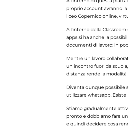
All’interno di questa piatta
proprio account avranno la p
liceo Copernico online, virt
All’interno della Classroom 
apps si ha anche la possibil
documenti di lavoro: in poc
Mentre un lavoro collabora
un incontro fuori da scuola
distanza rende la modalità d
Diventa dunque possibile sc
utilizzare whatsapp. Esiste 
Stiamo gradualmente attiv
pronto e dobbiamo fare un l
e quindi decidere cosa rende