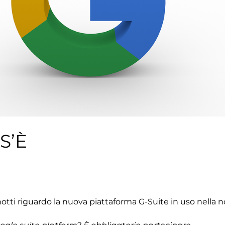
S’È
inotti riguardo la nuova piattaforma G-Suite in uso nella n