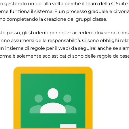
 gestendo un po’ alla volta perchè il team della G Suite
 funziona il sistema. È un processo graduale e ci vorrà
o completando la creazione dei gruppi classe.
o passo, gli studenti per poter accedere dovranno cons
no assumersi delle responsabilità. Ci sono obblighi relati
n insieme di regole per il web) da seguire: anche se sia
orma è solamente scolastica) ci sono delle regole da osse