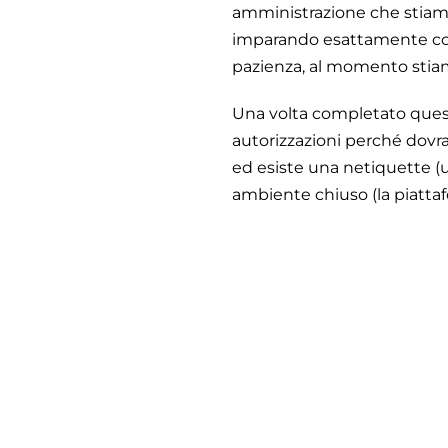
amministrazione che stiamo
imparando esattamente come
pazienza, al momento stiam
Una volta completato quest
autorizzazioni perché dovran
ed esiste una netiquette (u
ambiente chiuso (la piattaf