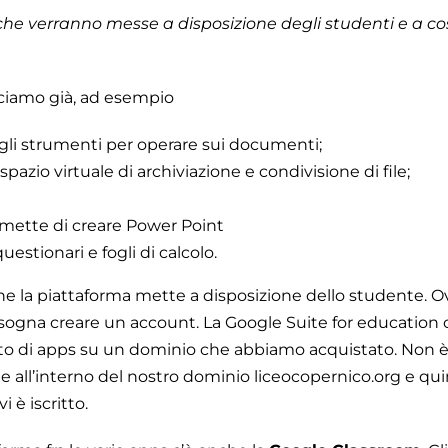
 che verranno messe a disposizione degli studenti e a c
sciamo già, ad esempio
 gli strumenti per operare sui documenti;
spazio virtuale di archiviazione e condivisione di file;
rmette di creare Power Point
estionari e fogli di calcolo.
che la piattaforma mette a disposizione dello studente. 
sogna creare un account. La Google Suite for education
etto di apps su un dominio che abbiamo acquistato. Non 
te all’interno del nostro dominio liceocopernico.org e qui
 è iscritto.