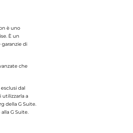
Non è uno
ise. È un
 garanzie di
avanzate che
esclusi dal
utilizzarla a
rg della G Suite.
alla G Suite.