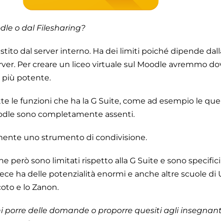
dle o dal Filesharing?
stito dal server interno. Ha dei limiti poiché dipende dall
rver. Per creare un liceo virtuale sul Moodle avremmo do
 più potente.
tte le funzioni che ha la G Suite, come ad esempio le que
oodle sono completamente assenti.
amente uno strumento di condivisione.
he però sono limitati rispetto alla G Suite e sono specific
vece ha delle potenzialità enormi e anche altre scuole di
rcoto e lo Zanon.
ni porre delle domande o proporre quesiti agli insegnant