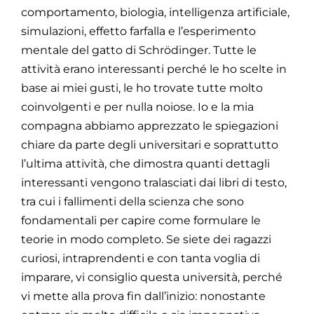
comportamento, biologia,
intelligenza artificiale,
simulazioni, effetto farfalla e l’esperimento
mentale del gatto
di Schrödinger.
Tutte le
attività erano interessanti perché le ho scelte in
base ai miei gusti, le ho
trovate tutte molto
coinvolgenti e per nulla noiose. Io e la mia
compagna abbiamo
apprezzato le spiegazioni
chiare da parte degli universitari e soprattutto
l’ultima
attività, che dimostra quanti dettagli
interessanti vengono tralasciati dai libri di testo,
tra cui i fallimenti della scienza che sono
fondamentali per capire come formulare le
teorie in modo completo.
Se siete dei ragazzi
curiosi, intraprendenti e con tanta voglia di
imparare, vi consiglio
questa università, perché
vi mette alla prova fin dall’inizio: nonostante