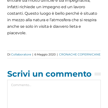
entrare sia
molto difficile e sia impegnativa,
infatti richiede un impegno ed un lavoro
costanti.
Questo luogo è bello perché è situato
in mezzo alla natura e l’atmosfera che si respira
anche se solo in visita è davvero lieta e
piacevole.
Di
Collaboratore
|
6 Maggio 2020
|
CRONACHE COPERNICANE
Scrivi un commento
Commento