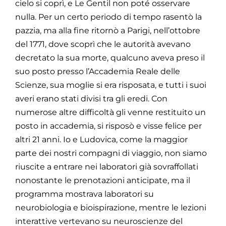
cielo si coprì, e Le Gentil non poté
osservare
nulla. Per un certo periodo di tempo rasentò la
pazzia, ma alla fine ritornò
a Parigi, nell’ottobre
del 1771, dove scoprì che le autorità avevano
decretato la sua
morte, qualcuno aveva preso il
suo posto presso l’Accademia Reale delle
Scienze, sua
moglie si era risposata, e tutti i suoi
averi erano stati divisi tra gli eredi. Con
numerose altre difficoltà gli venne restituito un
posto in accademia, si risposò e visse
felice per
altri 21 anni.
Io e Ludovica, come la maggior
parte dei nostri compagni di viaggio, non siamo
riuscite a entrare nei laboratori già sovraffollati
nonostante le prenotazioni
anticipate, ma il
programma mostrava laboratori su
neurobiologia e bioispirazione,
mentre le lezioni
interattive vertevano su neuroscienze del