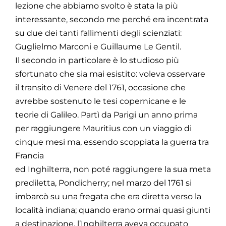
lezione che abbiamo svolto è stata la più
interessante, secondo me perché era incentrata
su due dei tanti fallimenti degli scienziati:
Guglielmo Marconi e Guillaume Le Gentil.
Il secondo in particolare è lo studioso più
sfortunato che sia mai esistito: voleva osservare
il transito di Venere del 1761, occasione che
avrebbe sostenuto le tesi copernicane e le
teorie di Galileo. Partì da Parigi un anno prima
per raggiungere Mauritius con un viaggio di
cinque mesi ma, essendo scoppiata la guerra tra
Francia
ed Inghilterra, non poté raggiungere la sua meta
prediletta, Pondicherry; nel marzo del 1761 si
imbarcò su una fregata che era diretta verso la
località indiana; quando erano ormai quasi giunti
a destinazione, l’Inghilterra aveva occupato