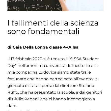
I fallimenti della scienza
sono fondamentali
di Gaia Della Longa classe 4^A lsa
Il 13 febbraio 2020 si è tenuto il “SISSA Student
Day” nell’omonima università di Trieste. Io e la
mia compagna Ludovica siamo state tra le
fortunate che hanno partecipato all’evento: la
giornata è stata aperta dal direttore Stefano
Ruffo, che ha presentato la scuola, e dai genitori
di Giulio Regeni, che ci hanno incoraggiato a
dare