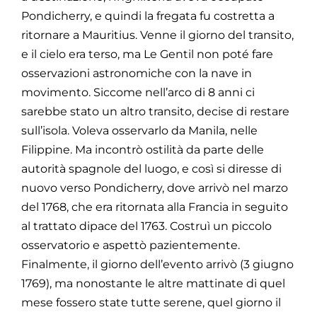
Pondicherry, e quindi la fregata fu costretta a
ritornare a Mauritius. Venne il giorno del transito,
e il cielo era terso, ma Le Gentil non poté fare
osservazioni astronomiche con la nave in
movimento. Siccome nell’arco di 8 anni ci
sarebbe stato un altro transito, decise di
restare
sull’isola. Voleva osservarlo da Manila, nelle
Filippine. Ma incontrò ostilità da
parte delle
autorità spagnole del luogo, e così si diresse di
nuovo verso Pondicherry,
dove arrivò nel marzo
del 1768, che era ritornata alla Francia in seguito
al trattato di
pace del 1763. Costruì un piccolo
osservatorio e aspettò pazientemente.
Finalmente,
il giorno dell’evento arrivò (3 giugno
1769), ma nonostante le altre mattinate di quel
mese fossero state tutte serene, quel giorno il