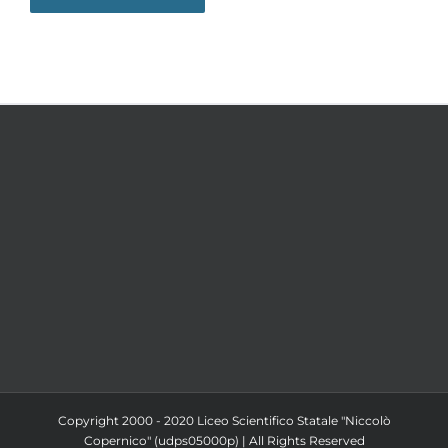
Copyright 2000 - 2020 Liceo Scientifico Statale "Niccolò
Copernico" (udps05000p) | All Rights Reserved