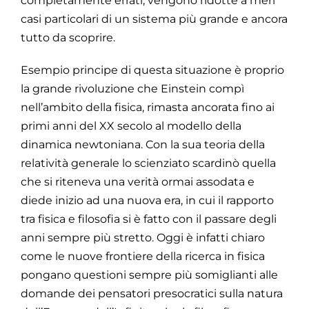
completamente errati, vengono ridotte a meri
casi particolari di un sistema più grande e ancora
tutto da scoprire.
Esempio principe di questa situazione è proprio
la grande rivoluzione che Einstein compì
nell’ambito della fisica, rimasta ancorata fino ai
primi anni del XX secolo al modello della
dinamica newtoniana. Con la sua teoria della
relatività generale lo scienziato scardinò quella
che si riteneva una verità ormai assodata e
diede inizio ad una nuova era, in cui il rapporto
tra fisica e filosofia si è fatto con il passare degli
anni sempre più stretto. Oggi è infatti chiaro
come le nuove frontiere della ricerca in fisica
pongano questioni sempre più somiglianti alle
domande dei pensatori presocratici sulla natura