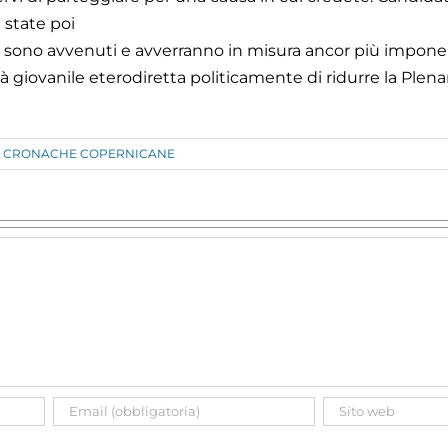
 state poi
che sono avvenuti e avverranno in misura ancor più impon
 giovanile eterodiretta politicamente di ridurre la Plenar
CRONACHE COPERNICANE