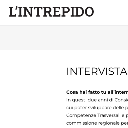
Salta
al
contenuto
INTERVISTA
Cosa hai fatto tu all’inte
In questi due anni di Cons
cui poter sviluppare delle p
Competenze Trasversali e p
commissione regionale per 