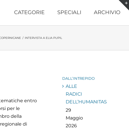
CATEGORIE
SPECIALI
ARCHIVIO
COPERNICANE
/
INTERVISTA A ELIA PUPIL
DALL’INTREPIDO
ALLE
RADICI
 tematiche entro
DELL’HUMANITAS
rsi per le
29
mbro della
Maggio
regionale di
2026