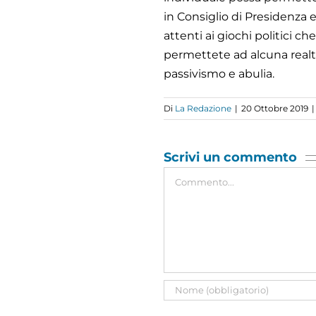
in Consiglio di Presidenza e
attenti ai giochi politici 
permettete ad alcuna realtà
passivismo e abulia.
Di
La Redazione
|
20 Ottobre 2019
|
Scrivi un commento
Commento