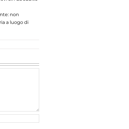
ente: non
ia a luogo di