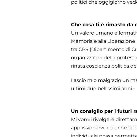
politici che oggigiorno ved
Che cosa ti è rimasto da 
Un valore umano e formativ
Memoria e alla Liberazione 
tra CPS (Dipartimento di Cul
organizzatori della protesta
rinata coscienza politica de
Lascio mio malgrado un ma
ultimi due bellissimi anni.
Un consiglio per i futuri 
Mi vorrei rivolgere diretta
appassionarvi a ciò che fate
individuale possa permetter