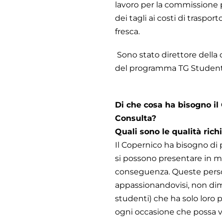
lavoro per la commissione pa
dei tagli ai costi di traspo
fresca.
Sono stato direttore della
del programma TG Studenti e
Di che cosa ha bisogno i
Consulta?
Quali sono le qualità ric
Il Copernico ha bisogno di 
si possono presentare in mo
conseguenza. Queste person
appassionandovisi, non dime
studenti) che ha solo loro p
ogni occasione che possa ve