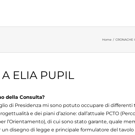
Home
/
CRONACHE 
 A ELIA PUPIL
rno della Consulta?
iglio di Presidenza mi sono potuto occupare di differenti
rogettualità e dei piani d’azione: dall’attuale PCTO (Perco
er l’Orientamento), di cui sono stato garante, quale me
un disegno di legge e principale formulatore del tavolo 