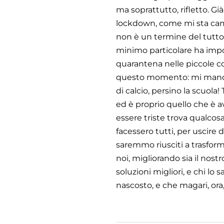
ma soprattutto, rifletto. G
lockdown, come mi sta camb
non è un termine del tutto 
minimo particolare ha import
quarantena nelle piccole co
questo momento: mi mancano 
di calcio, persino la scuola
ed è proprio quello che è 
essere triste trova qualcosa
facessero tutti, per uscire 
saremmo riusciti a trasfor
noi, migliorando sia il nost
soluzioni migliori, e chi l
nascosto, e che magari, or