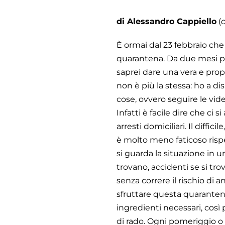
di Alessandro Cappiello
(
È ormai dal 23 febbraio che 
quarantena. Da due mesi pr
saprei dare una vera e propr
non è più la stessa: ho a 
cose, ovvero seguire le vid
Infatti è facile dire che ci
arresti domiciliari. Il diffi
è molto meno faticoso rispe
si guarda la situazione in 
trovano, accidenti se si tr
senza correre il rischio di
sfruttare questa quarantena 
ingredienti necessari, così
di rado. Ogni pomeriggio o 