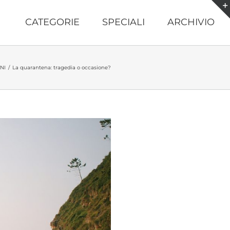
CATEGORIE
SPECIALI
ARCHIVIO
NI
/
La quarantena: tragedia o occasione?