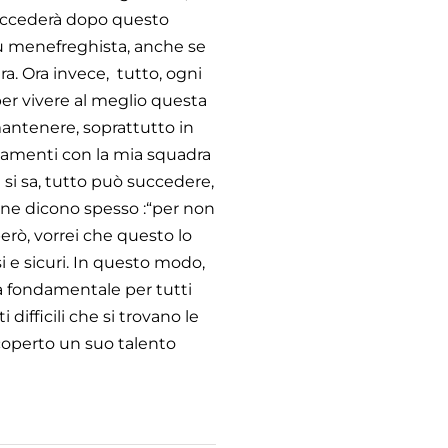
 succederà dopo questo
ù menefreghista, anche se
a. Ora invece, tutto, ogni
 per vivere al meglio questa
mantenere, soprattutto in
enamenti con la mia squadra
a si sa, tutto può succedere,
one dicono spesso :“per non
erò, vorrei che questo lo
i e sicuri. In questo modo,
a fondamentale per tutti
difficili che si trovano le
scoperto un suo talento