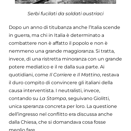
Serbi fucilati da soldati austriaci
Dopo un anno di titubanza anche l’Italia scende
in guerra, ma chi in Italia è determinato a
combattere non è affatto il popolo e non è
nemmeno una grande maggioranza. Si tratta,
invece, di una ristretta minoranza con un grande
potere mediatico e il re dalla sua parte. Ai
quotidiani, come
Il Corriere
e
Il Mattino
, restava
il duro compito di convincere gli italiani della
causa interventista. I neutralisti, invece,
contando su
La Stampa
, seguivano Giolitti,
unica speranza concreta per loro. La questione
dell’ingresso nel conflitto era discussa anche
dalla Chiesa, che si domandava cosa fosse
meglio fare.