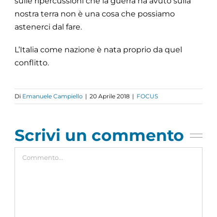
sulle ripercussioni che la guerra ha avuto sulla
nostra terra non è una cosa che possiamo
astenerci dal fare.
L’Italia come nazione è nata proprio da quel
conflitto.
Di
Emanuele Campiello
|
20 Aprile 2018
|
FOCUS
Scrivi un commento
Commento