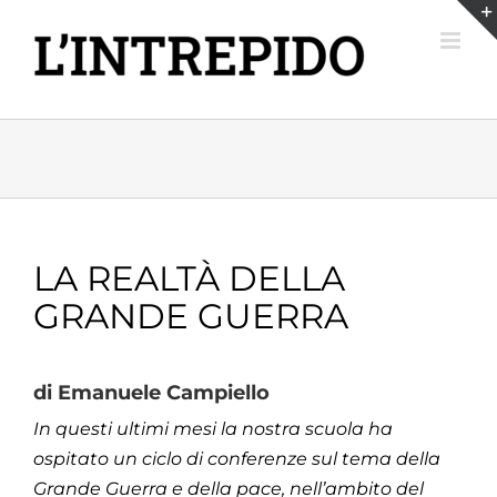
Salta
al
contenuto
LA REALTÀ DELLA
GRANDE GUERRA
di Emanuele Campiello
In questi ultimi mesi la nostra scuola ha
ospitato un ciclo di conferenze sul tema della
Grande Guerra e della pace, nell’ambito del