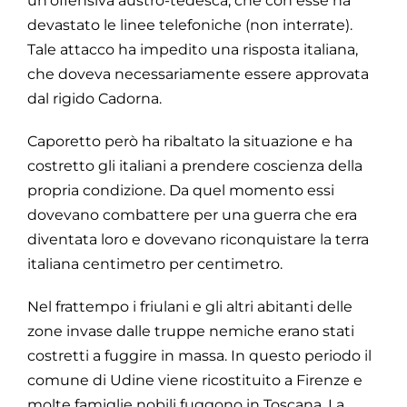
un’offensiva austro-tedesca, che con esse ha
devastato le linee telefoniche (non interrate).
Tale attacco ha impedito una risposta italiana,
che doveva necessariamente essere approvata
dal rigido Cadorna.
Caporetto però ha ribaltato la situazione e ha
costretto gli italiani a prendere coscienza della
propria condizione. Da quel momento essi
dovevano combattere per una guerra che era
diventata loro e dovevano riconquistare la terra
italiana centimetro per centimetro.
Nel frattempo i friulani e gli altri abitanti delle
zone invase dalle truppe nemiche erano stati
costretti a fuggire in massa. In questo periodo il
comune di Udine viene ricostituito a Firenze e
molte famiglie nobili fuggono in Toscana. La