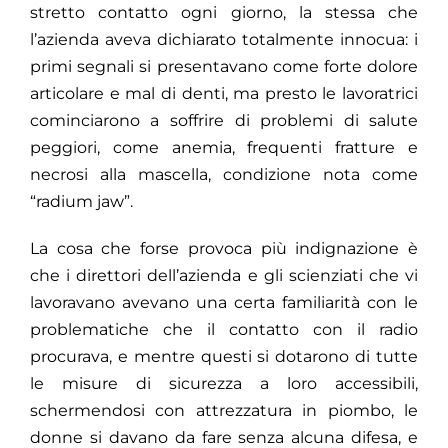
stretto contatto ogni giorno, la stessa che
l’azienda aveva dichiarato totalmente innocua: i
primi segnali si presentavano come forte dolore
articolare e mal di denti, ma presto le lavoratrici
cominciarono a soffrire di problemi di salute
peggiori, come anemia, frequenti fratture e
necrosi alla mascella, condizione nota come
“radium jaw”.
La cosa che forse provoca più indignazione è
che i direttori dell’azienda e gli scienziati che vi
lavoravano avevano una certa familiarità con le
problematiche che il contatto con il radio
procurava, e mentre questi si dotarono di tutte
le misure di sicurezza a loro accessibili,
schermendosi con attrezzatura in piombo, le
donne si davano da fare senza alcuna difesa, e