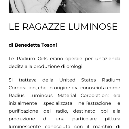
LE RAGAZZE LUMINOSE
di Benedetta Tosoni
Le Radium Girls erano operaie per un’azienda
dedita alla produzione di orologi.
Si trattava della United States Radium
Corporation, che in origine era conosciuta come
Radius Luminous Material Corporation: era
inizialmente specializzata nell’estrazione e
purificazione del radio, destinato poi alla
produzione di una particolare pittura
luminescente conosciuta con il marchio di