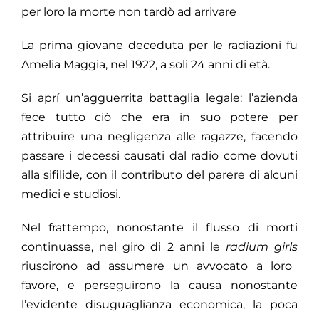
per loro la morte non tardò ad arrivare
La prima giovane deceduta per le radiazioni fu
Amelia Maggia, nel 1922, a soli 24 anni di età.
Si aprí un’agguerrita battaglia legale: l’azienda
fece tutto ciò che era in suo potere per
attribuire una negligenza alle ragazze, facendo
passare i decessi causati dal radio come dovuti
alla sifilide, con il contributo del parere di alcuni
medici e studiosi.
Nel frattempo, nonostante il flusso di morti
continuasse, nel giro di 2 anni le
radium girls
riuscirono ad assumere un avvocato a loro
favore, e perseguirono la causa nonostante
l’evidente disuguaglianza economica, la poca