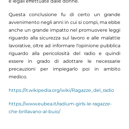
e legali effettuate dalle donne.
Questa conclusione fu di certo un grande
avvenimento negli anni in cui si compì, ma ebbe
anche un grande impatto nel promuovere leggi
riguardo alla sicurezza sul lavoro e alle malattie
lavorative, oltre ad informare l’opinione pubblica
riguardo alla pericolosità del radio e quindi
essere in grado di adottare le necessarie
precauzioni per impiegarlo poi in ambito
medico.
https://it.wikipedia.org/wiki/Ragazze_del_radio
https://www.eubea.it/radium-girls-le-ragazze-
che-brillavano-al-buio/