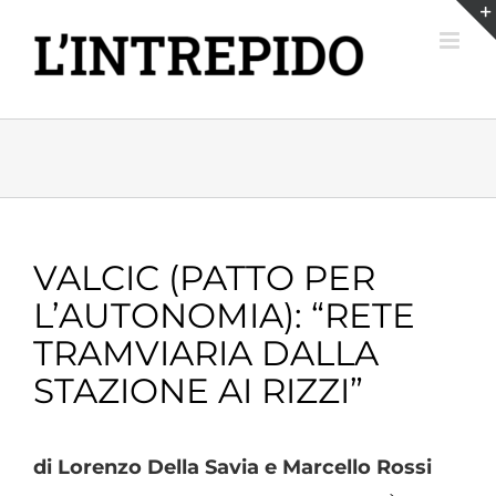
Salta
al
contenuto
VALCIC (PATTO PER
L’AUTONOMIA): “RETE
TRAMVIARIA DALLA
STAZIONE AI RIZZI”
di Lorenzo Della Savia e Marcello Rossi