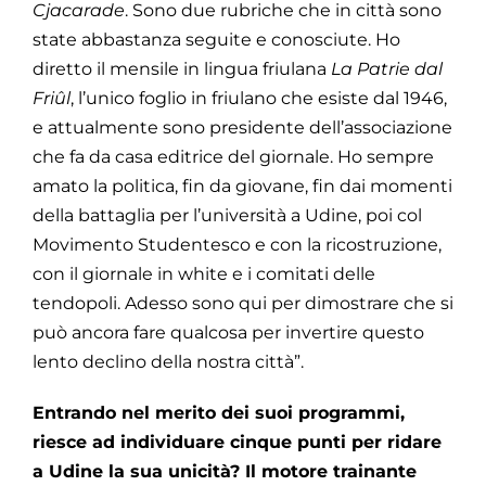
Cjacarade
. Sono due rubriche che in città sono
state abbastanza seguite e conosciute. Ho
diretto il mensile in lingua friulana
La Patrie dal
Friûl
, l’unico foglio in friulano che esiste dal 1946,
e attualmente sono presidente dell’associazione
che fa da casa editrice del giornale. Ho sempre
amato la politica, fin da giovane, fin dai momenti
della battaglia per l’università a Udine, poi col
Movimento Studentesco e con la ricostruzione,
con il giornale in white e i comitati delle
tendopoli. Adesso sono qui per dimostrare che si
può ancora fare qualcosa per invertire questo
lento declino della nostra città”.
Entrando nel merito dei suoi programmi,
riesce ad individuare cinque punti per ridare
a Udine la sua unicità? Il motore trainante