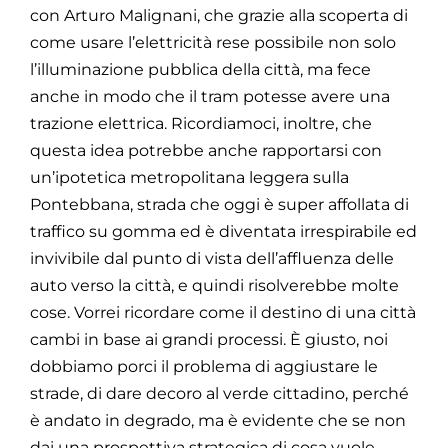
con Arturo Malignani, che grazie alla scoperta di
come usare l’elettricità rese possibile non solo
l’illuminazione pubblica della città, ma fece
anche in modo che il tram potesse avere una
trazione elettrica. Ricordiamoci, inoltre, che
questa idea potrebbe anche rapportarsi con
un’ipotetica metropolitana leggera sulla
Pontebbana, strada che oggi è super affollata di
traffico su gomma ed è diventata irrespirabile ed
invivibile dal punto di vista dell’affluenza delle
auto verso la città, e quindi risolverebbe molte
cose. Vorrei ricordare come il destino di una città
cambi in base ai grandi processi. È giusto, noi
dobbiamo porci il problema di aggiustare le
strade, di dare decoro al verde cittadino, perché
è andato in degrado, ma è evidente che se non
dai una prospettiva strategica di cosa vuole