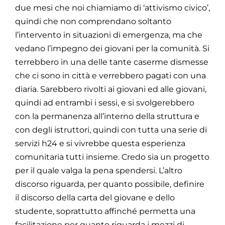
due mesi che noi chiamiamo di ‘attivismo civico’,
quindi che non comprendano soltanto
l’intervento in situazioni di emergenza, ma che
vedano l’impegno dei giovani per la comunità. Si
terrebbero in una delle tante caserme dismesse
che ci sono in città e verrebbero pagati con una
diaria. Sarebbero rivolti ai giovani ed alle giovani,
quindi ad entrambi i sessi, e si svolgerebbero
con la permanenza all’interno della struttura e
con degli
istruttori, quindi con tutta una serie di
servizi h24 e si vivrebbe questa esperienza
comunitaria tutti insieme. Credo sia un progetto
per il quale valga la pena spendersi. L’altro
discorso riguarda, per quanto possibile, definire
il discorso della carta del giovane e dello
studente, soprattutto affinché permetta una
facilitazione per quanto riguarda i mezzi di