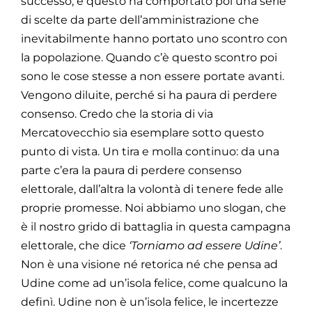
successo, e questo ha comportato poi una serie
di scelte da parte dell’amministrazione che
inevitabilmente hanno portato uno scontro con
la popolazione. Quando c’è questo scontro poi
sono le cose stesse a non essere portate avanti.
Vengono diluite, perché si ha paura di perdere
consenso. Credo che la storia di via
Mercatovecchio sia esemplare sotto questo
punto di vista. Un tira e molla continuo: da una
parte c’era la paura di perdere consenso
elettorale, dall’altra la volontà di tenere fede alle
proprie promesse. Noi abbiamo uno slogan, che
è il nostro grido di battaglia in questa campagna
elettorale, che dice
‘Torniamo ad essere Udine’
.
Non è una visione né retorica né che pensa ad
Udine come ad un’isola felice, come qualcuno la
definì. Udine non è un’isola felice, le incertezze