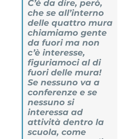
C’è da dire, però,
che se all’interno
delle quattro mura
chiamiamo gente
da fuori ma non
c’è interesse,
figuriamoci al di
fuori delle mura!
Se nessuno va a
conferenze e se
nessuno si
interessa ad
attività dentro la
scuola, come