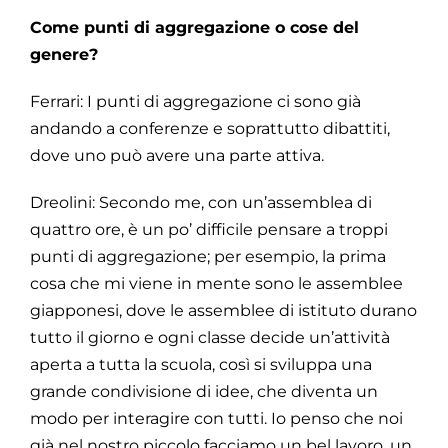
Come punti di aggregazione o cose del
genere?
Ferrari: I punti di aggregazione ci sono già
andando a conferenze e soprattutto dibattiti,
dove uno può avere una parte attiva.
Dreolini: Secondo me, con un’assemblea di
quattro ore, è un po’ difficile pensare a troppi
punti di aggregazione; per esempio, la prima
cosa che mi viene in mente sono le assemblee
giapponesi, dove le assemblee di istituto durano
tutto il giorno e ogni classe decide un’attività
aperta a tutta la scuola, così si sviluppa una
grande condivisione di idee, che diventa un
modo per interagire con tutti. Io penso che noi
già nel nostro piccolo facciamo un bel lavoro, un