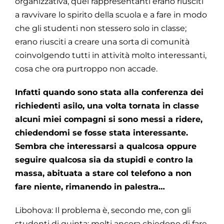
organizzativa, quei rappresentanti erano riusciti
a ravvivare lo spirito della scuola e a fare in modo
che gli studenti non stessero solo in classe;
erano riusciti a creare una sorta di comunità
coinvolgendo tutti in attività molto interessanti,
cosa che ora purtroppo non accade.
Infatti quando sono stata alla conferenza dei
richiedenti asilo, una volta tornata in classe
alcuni miei compagni si sono messi a ridere,
chiedendomi se fosse stata interessante.
Sembra che interessarsi a qualcosa oppure
seguire qualcosa sia da stupidi e contro la
massa, abituata a stare col telefono a non
fare niente, rimanendo in palestra…
Libohova: Il problema è, secondo me, con gli
studenti di quinta: molti ancora chiedono di fare