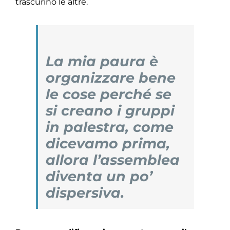
trascurino le altre.
La mia paura è
organizzare bene
le cose perché se
si creano i gruppi
in palestra, come
dicevamo prima,
allora l’assemblea
diventa un po’
dispersiva.