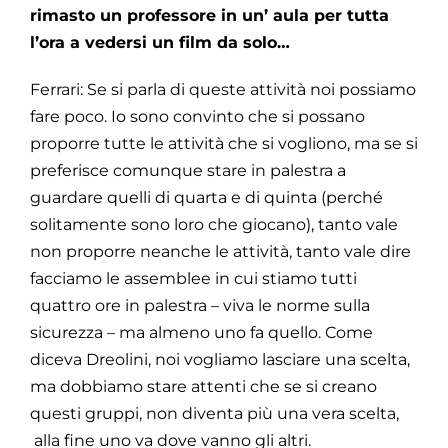
rimasto un professore in un’ aula per tutta
l’ora a vedersi un film da solo…
Ferrari: Se si parla di queste attività noi possiamo
fare poco. Io sono convinto che si possano
proporre tutte le attività che si vogliono, ma se si
preferisce comunque stare in palestra a
guardare quelli di quarta e di quinta (perché
solitamente sono loro che giocano), tanto vale
non proporre neanche le attività, tanto vale dire
facciamo le assemblee in cui stiamo tutti
quattro ore in palestra – viva le norme sulla
sicurezza – ma almeno uno fa quello. Come
diceva Dreolini, noi vogliamo lasciare una scelta,
ma dobbiamo stare attenti che se si creano
questi gruppi, non diventa più una vera scelta,
alla fine uno va dove vanno gli altri.