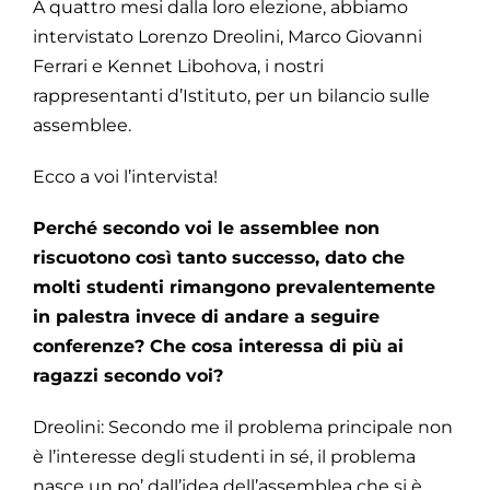
A quattro mesi dalla loro elezione, abbiamo
intervistato Lorenzo Dreolini, Marco Giovanni
Ferrari e Kennet Libohova, i nostri
rappresentanti d’Istituto, per un bilancio sulle
assemblee.
Ecco a voi l’intervista!
Perché secondo voi le assemblee non
riscuotono così tanto successo, dato che
molti studenti rimangono prevalentemente
in palestra invece di andare a seguire
conferenze? Che cosa interessa di più ai
ragazzi secondo voi?
Dreolini: Secondo me il problema principale non
è l’interesse degli studenti in sé, il problema
nasce un po’ dall’idea dell’assemblea che si è