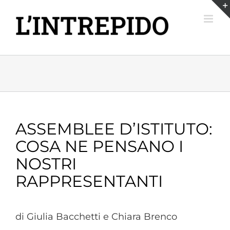
Salta
al
contenuto
ASSEMBLEE D’ISTITUTO:
COSA NE PENSANO I
NOSTRI
RAPPRESENTANTI
di Giulia Bacchetti e Chiara Brenco