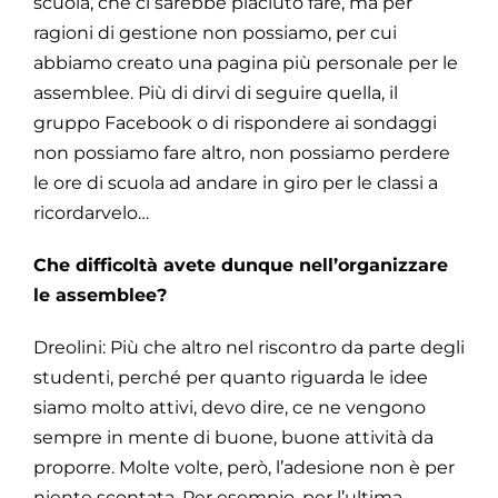
scuola, che ci sarebbe piaciuto fare, ma per
ragioni di gestione non possiamo, per cui
abbiamo creato una pagina più personale per le
assemblee. Più di dirvi di seguire quella, il
gruppo Facebook o di rispondere ai sondaggi
non possiamo fare altro, non possiamo perdere
le ore di scuola ad andare in giro per le classi a
ricordarvelo…
Che difficoltà avete dunque nell’organizzare
le assemblee?
Dreolini: Più che altro nel riscontro da parte degli
studenti, perché per quanto riguarda le idee
siamo molto attivi, devo dire, ce ne vengono
sempre in mente di buone, buone attività da
proporre. Molte volte, però, l’adesione non è per
niente scontata. Per esempio, per l’ultima