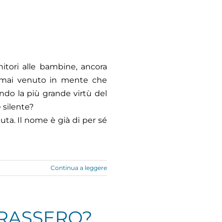
itori alle bambine, ancora
è mai venuto in mente che
ando la più grande virtù del
 silente?
uta. Il nome è già di per sé
Continua a leggere
NTRASSERO?