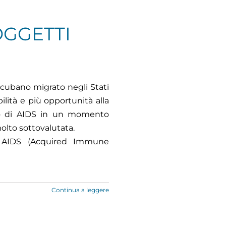
OGGETTI
a cubano migrato negli Stati
ilità e più opportunità alla
to di AIDS in un momento
molto sottovalutata.
o AIDS (Acquired Immune
Continua a leggere