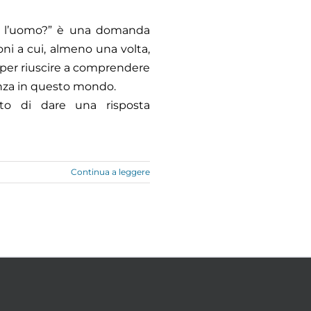
zza l’uomo?” è una domanda
oni a cui, almeno una volta,
 per riuscire a comprendere
nza in questo mondo.
ato di dare una risposta
Continua a leggere