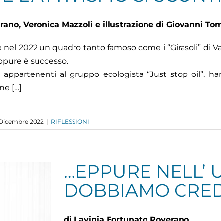
rano, Veronica Mazzoli e illustrazione di Giovanni To
 nel 2022 un quadro tanto famoso come i “Girasoli” di 
Eppure è successo.
, appartenenti al gruppo ecologista “Just stop oil”, han
ne […]
 Dicembre 2022
|
RIFLESSIONI
…EPPURE NELL’ 
DOBBIAMO CRE
di Lavinia Fortunato Roverano