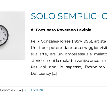
SOLO SEMPLICI 
di Fortunato Roverano Lavinia
Félix Gonzales-Torres (1957-1996), artist
Uniti per potere dare una maggior visib
sua arte, era un omossessuale mala
storico in cui la malattia veniva ancora 
Per chi non lo sapesse, l’acronim
Deficiency […]
 Febbraio 2024
|
RIFLESSIONI