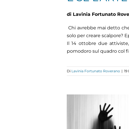
di Lavinia Fortunato Rove
Chi avrebbe mai detto che
solo per creare scalpore? 
Il 14 ottobre due attiviste
pomodoro sul quadro col fi
Di
Lavinia Fortunato Roverano
|
19
PPURE NELL’
UMANITÀ