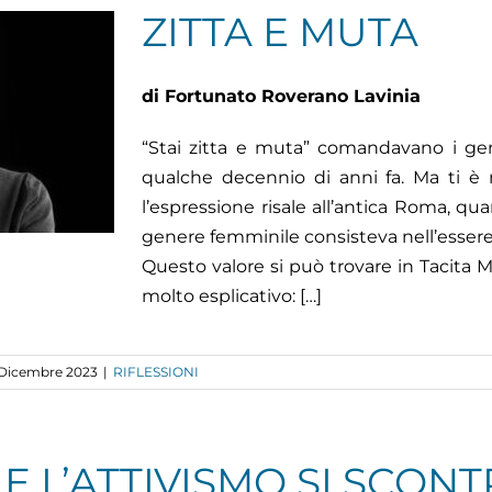
ZITTA E MUTA
di Fortunato Roverano Lavinia
“Stai zitta e muta” comandavano i gen
qualche decennio di anni fa. Ma ti 
l’espressione risale all’antica Roma, qu
genere femminile consisteva nell’essere
Questo valore si può trovare in Tacita M
molto esplicativo: […]
 Dicembre 2023
|
RIFLESSIONI
E E L’ATTIVISMO SI SCO