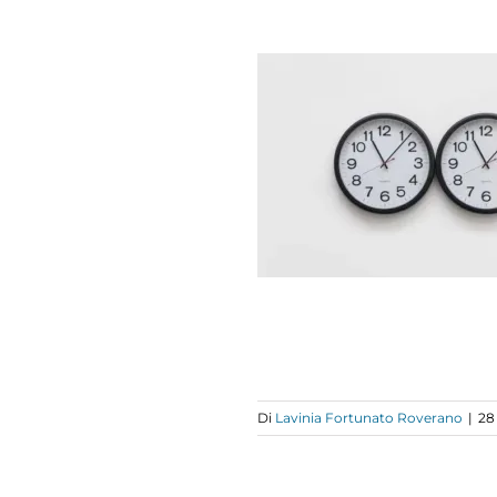
LO SEMPLICI
OGGETTI
RIFLESSIONI
Di
Lavinia Fortunato Roverano
|
28