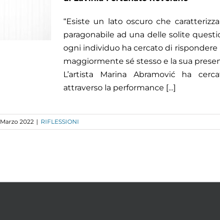
“Esiste un lato oscuro che caratteri
paragonabile ad una delle solite questi
ogni individuo ha cercato di rispondere
maggiormente sé stesso e la sua prese
L’artista Marina Abramović ha cerc
attraverso la performance […]
 Marzo 2022
|
RIFLESSIONI