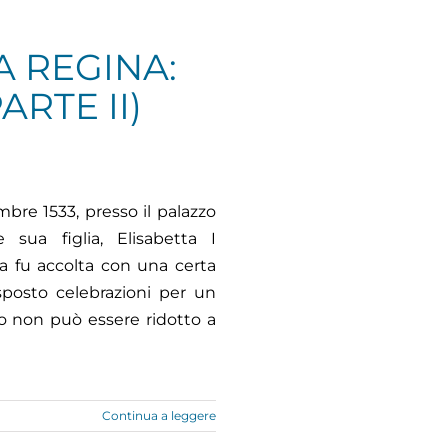
A REGINA:
RTE II)
mbre 1533, presso il palazzo
sua figlia, Elisabetta I
na fu accolta con una certa
sposto celebrazioni per un
o non può essere ridotto a
Continua a leggere