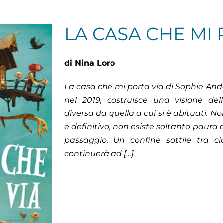
LA CASA CHE MI 
di Nina Loro
La casa che mi porta via di Sophie An
nel 2019, costruisce una visione d
diversa da quella a cui si è abituati. N
e definitivo, non esiste soltanto paura 
passaggio. Un confine sottile tra c
continuerà ad […]