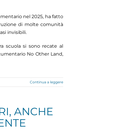
umentario nel 2025, ha fatto
truzione di molte comunità
i invisibili.
ra scuola si sono recate al
ocumentario No Other Land,
Continua a leggere
RI, ANCHE
ENTE