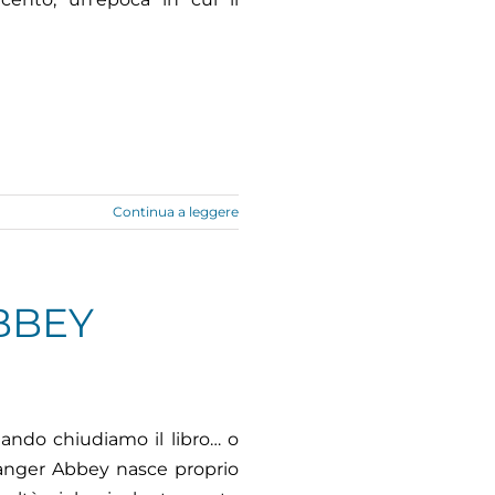
Continua a leggere
BBEY
ando chiudiamo il libro… o
anger Abbey nasce proprio