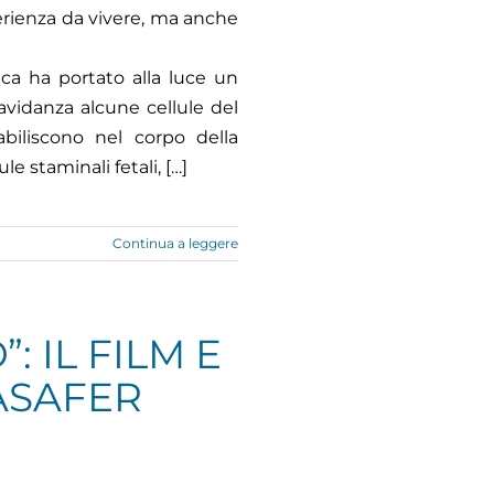
erienza da vivere, ma anche
fica ha portato alla luce un
vidanza alcune cellule del
abiliscono nel corpo della
le staminali fetali, […]
Continua a leggere
: IL FILM E
MASAFER