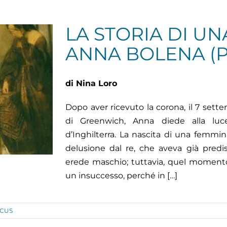
LA STORIA DI UN
ANNA BOLENA (PA
di Nina Loro
Dopo aver ricevuto la corona, il 7 sette
di Greenwich, Anna diede alla luce 
d’Inghilterra. La nascita di una femmi
delusione dal re, che aveva già predi
erede maschio; tuttavia, quel moment
un insuccesso, perché in […]
CUS