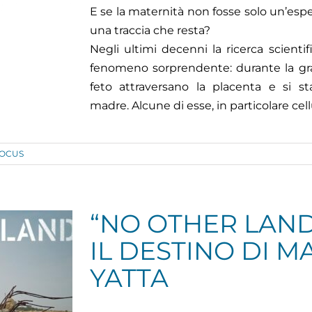
E se la maternità non fosse solo un’esp
una traccia che resta?
Negli ultimi decenni la ricerca scienti
fenomeno sorprendente: durante la gra
feto attraversano la placenta e si st
madre. Alcune di esse, in particolare cellu
OCUS
“NO OTHER LAND”
IL DESTINO DI 
YATTA