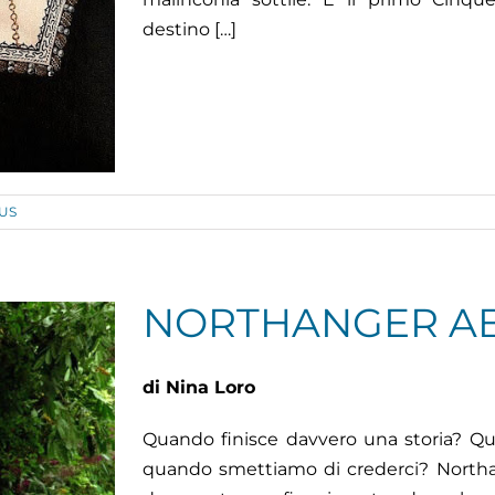
destino […]
US
NORTHANGER A
di Nina Loro
Quando finisce davvero una storia? Qu
quando smettiamo di crederci? North