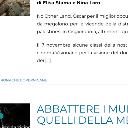
di Elisa Stama e Nina Loro
No Other Land, Oscar per il miglior doc
da megafono per le vicende della dis
palestinesi in Cisgiordania, altrimenti quas
Il 7 novembre alcune classi della nost
cinema Visionario per la visione del d
dei […]
CRONACHE COPERNICANE
ABBATTERE I MU
QUELLI DELLA M