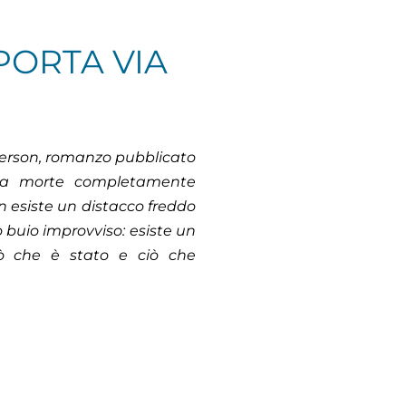
PORTA VIA
derson, romanzo pubblicato
ella morte completamente
on esiste un distacco freddo
o buio improvviso: esiste un
iò che è stato e ciò che