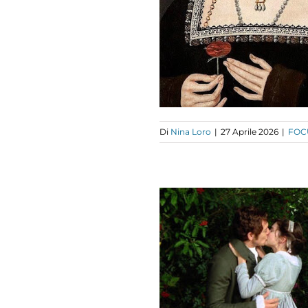
PARTE)
FOCUS
Di
Nina Loro
|
27 Aprile 2026
|
FOC
ORTHANGER
ABBEY
CULTURA