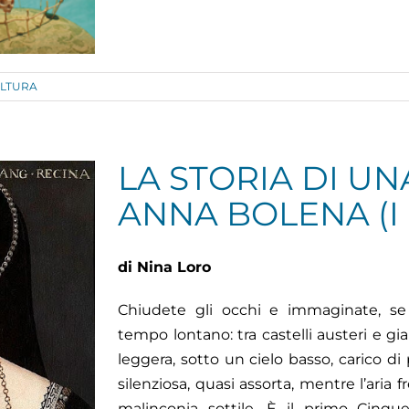
LTURA
LA STORIA DI UN
ANNA BOLENA (I
di Nina Loro
Chiudete gli occhi e immaginate, se 
tempo lontano: tra castelli austeri e gi
leggera, sotto un cielo basso, carico di
silenziosa, quasi assorta, mentre l’aria 
malinconia sottile. È il primo Cinqu