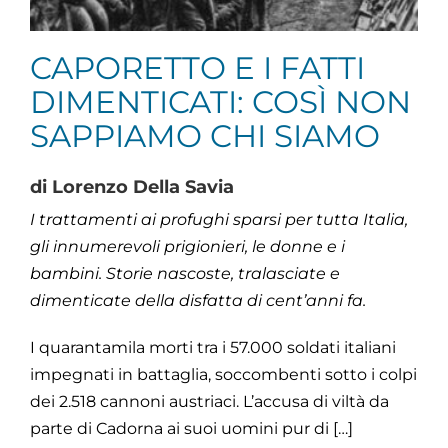
CAPORETTO E I FATTI
DIMENTICATI: COSÌ NON
SAPPIAMO CHI SIAMO
di Lorenzo Della Savia
I trattamenti ai profughi sparsi per tutta Italia,
gli innumerevoli prigionieri, le donne e i
bambini. Storie nascoste, tralasciate e
dimenticate della disfatta di cent’anni fa.
I quarantamila morti tra i 57.000 soldati italiani
impegnati in battaglia, soccombenti sotto i colpi
dei 2.518 cannoni austriaci. L’accusa di viltà da
parte di Cadorna ai suoi uomini pur di […]