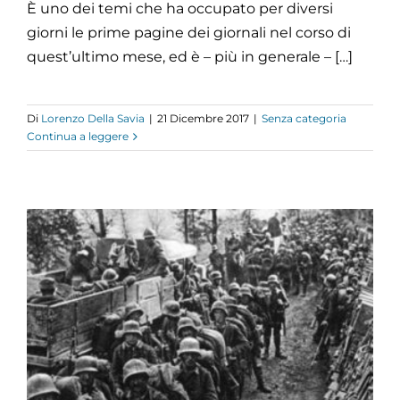
È uno dei temi che ha occupato per diversi
giorni le prime pagine dei giornali nel corso di
quest’ultimo mese, ed è – più in generale – […]
Di
Lorenzo Della Savia
|
21 Dicembre 2017
|
Senza categoria
Continua a leggere