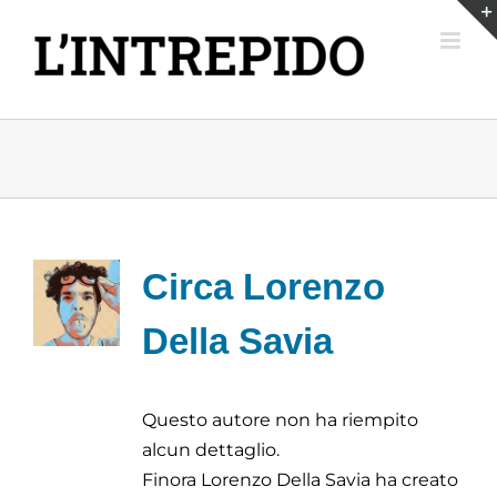
Salta
al
contenuto
Circa
Lorenzo
Della Savia
Questo autore non ha riempito
alcun dettaglio.
Finora Lorenzo Della Savia ha creato