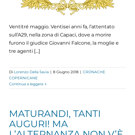
Ventitré maggio. Ventisei anni fa, l’attentato
sull’A29, nella zona di Capaci, dove a morire
furono il giudice Giovanni Falcone, la moglie e
tre agenti […]
Di
Lorenzo Della Savia
|
8 Giugno 2018
|
CRONACHE
COPERNICANE
Continua a leggere
MATURANDI, TANTI
AUGURI! MA
L’ALTERNANZA NON V’È