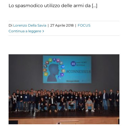
Lo spasmodico utilizzo delle armi da […]
Di
Lorenzo Della Savia
|
27 Aprile 2018
|
FOCUS
Continua a leggere