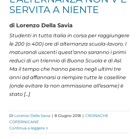
SERVITA A NIENTE
di Lorenzo Della Savia
Studenti in tutta Italia in corsa per raggiungere
le 200 (o 400) ore di alternanza scuola-lavoro. I
maturandi uscenti quest’anno saranno i primi
reduci di un triennio di Buona Scuola e di Asl.
Ma il tempo che hanno perso negli ultimi tre
anni ad affannarsi a riempire tutte le caselline
(onde evitare la non ammissione all’esame) è
stato […]
Di
Lorenzo Della Savia
|
8 Giugno 2018
|
CRONACHE
COPERNICANE
Continua a leggere