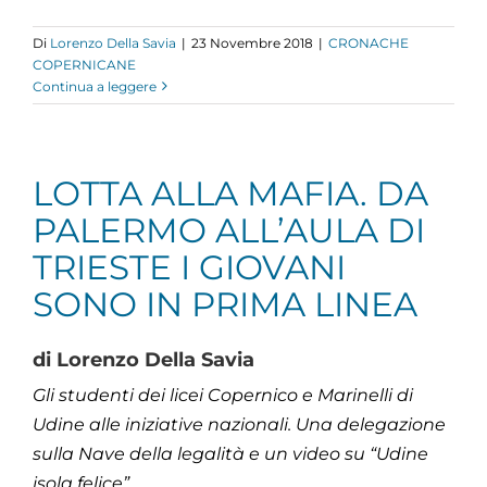
Di
Lorenzo Della Savia
|
23 Novembre 2018
|
CRONACHE
COPERNICANE
Continua a leggere
LOTTA ALLA MAFIA. DA
PALERMO ALL’AULA DI
TRIESTE I GIOVANI
SONO IN PRIMA LINEA
di Lorenzo Della Savia
Gli studenti dei licei Copernico e Marinelli di
Udine alle iniziative nazionali. Una delegazione
sulla Nave della legalità e un video su “Udine
isola felice”.