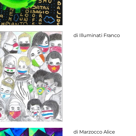
di Illuminati Franco
di Marzocco Alice