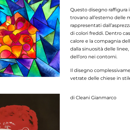
Questo disegno raffigura il
trovano all’esterno delle
rappresentati dall’asprezza
di colori freddi. D
entro casa
calore e la compagnia del
dalla sinuosità delle linee, 
dell’oro nei contorni.
Il disegno complessivame
vetrate delle chiese in stil
di Cleani Gianmarco