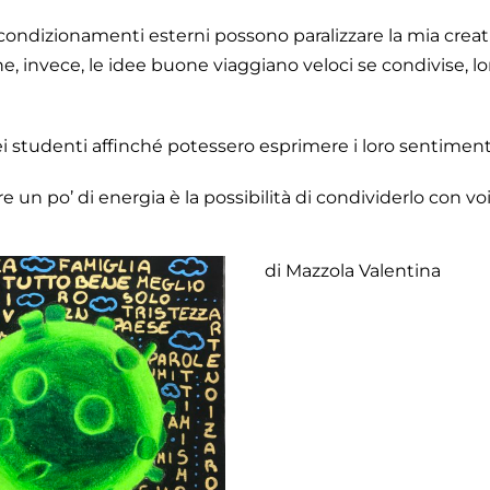
condizionamenti esterni possono paralizzare la mia creat
 che, invece, le idee buone viaggiano veloci se condivise, 
ei studenti affinché potessero esprimere i loro sentimenti
un po’ di energia è la possibilità di condividerlo con voi
di Mazzola Valentina