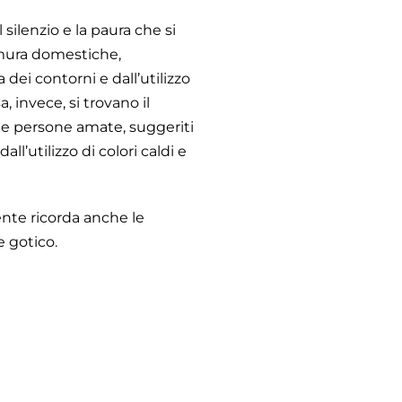
 silenzio e la paura che si
 mura domestiche,
 dei contorni e dall’utilizzo
, invece, si trovano il
le persone amate, suggeriti
dall’utilizzo di colori caldi e
nte ricorda anche le
e gotico.