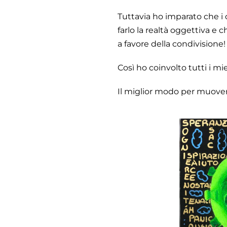
Tuttavia ho imparato che i 
farlo la realtà oggettiva e
a favore della condivisione!
Così ho coinvolto tutti i mi
Il miglior modo per muovere 