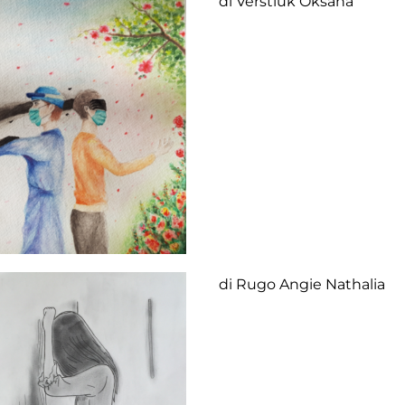
di Verstiuk Oksana
di Rugo Angie Nathalia