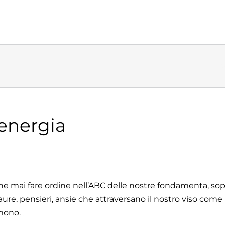
’energia
e mai fare ordine nell’ABC delle nostre fondamenta, sop
aure, pensieri, ansie che attraversano il nostro viso come
mono.