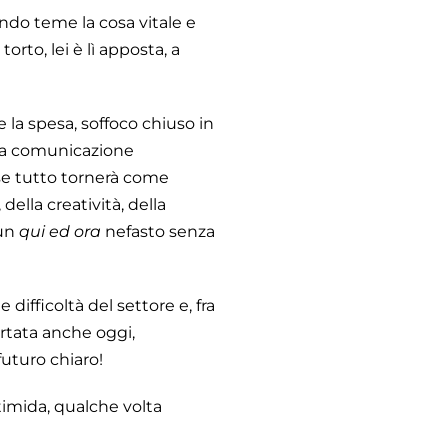
ndo teme la cosa vitale e
torto, lei è lì apposta, a
re la spesa, soffoco chiuso in
alla comunicazione
 se tutto tornerà come
, della creatività, della
 un
qui ed ora
nefasto senza
 difficoltà del settore e, fra
tata anche oggi,
uturo chiaro!
timida, qualche volta