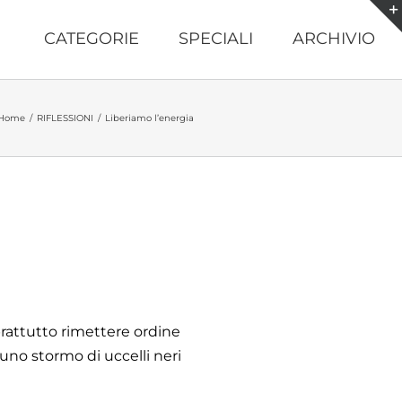
CATEGORIE
SPECIALI
ARCHIVIO
Home
/
RIFLESSIONI
/
Liberiamo l’energia
rattutto rimettere ordine
 uno stormo di uccelli neri