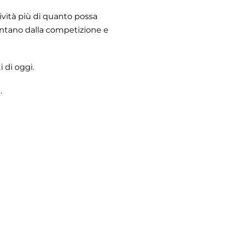
ività più di quanto possa
lontano dalla competizione e
 di oggi.
.