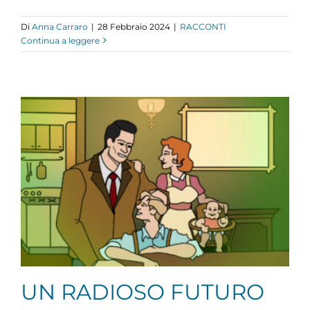
Di
Anna Carraro
|
28 Febbraio 2024
|
RACCONTI
Continua a leggere
UN RADIOSO FUTURO