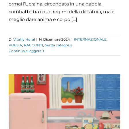
ormai l’Ucraina, circondata in una gabbia,
combatte tra i due regimi della dittatura, ma è
meglio dare anima e corpo […]
Di
Vitaliiy Horal
|
14 Dicembre 2024
|
INTERNAZIONALE
,
POESIA
,
RACCONTI
,
Senza categoria
Continua a leggere