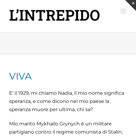
Salta
al
contenuto
VIVA
E’ il 1929, mi chiamo Nadia, il mio nome significa
speranza, e come dicono nel mio paese la
speranza muore per ultima, chi sa?
Mio marito Mykhailo Grynych è un militare
partigiano contro il regime comunista di Stalin;