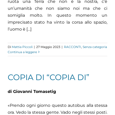
ruota una Terra che non è la nostra, c’è
un’umanità che non siamo noi ma che ci
somiglia molto. In questo momento un
imprecisato stato ha vinto la corsa allo spazio,
l’uomo è […]
Di
Mattia Piccoli
|
27 Maggio 2023
|
RACCONTI
,
Senza categoria
Continua a leggere
COPIA DI “COPIA DI”
di Giovanni Tomasetig
«Prendo ogni giorno questo autobus alla stessa
ora. Vedo la stessa gente. Vado negli stessi posti.