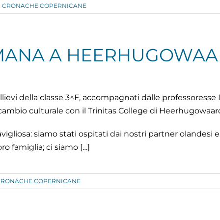
CRONACHE COPERNICANE
IMANA A HEERHUGOWA
 allievi della classe 3^F, accompagnati dalle professoress
ambio culturale con il Trinitas College di Heerhugowaard
vigliosa: siamo stati ospitati dai nostri partner olandesi
ro famiglia; ci siamo […]
CRONACHE COPERNICANE