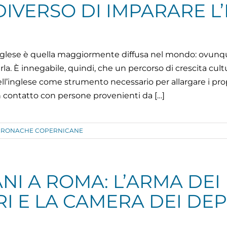
IVERSO DI IMPARARE L’
a inglese è quella maggiormente diffusa nel mondo: ovu
a. È innegabile, quindi, che un percorso di crescita cul
l’inglese come strumento necessario per allargare i prop
n contatto con persone provenienti da […]
CRONACHE COPERNICANE
NI A ROMA: L’ARMA DEI
I E LA CAMERA DEI DEP