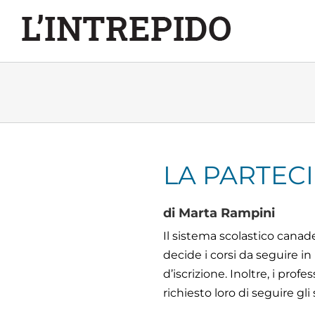
Salta
al
contenuto
LA PARTEC
di Marta Rampini
Il sistema scolastico canad
decide i corsi da seguire in
d’iscrizione. Inoltre, i pro
richiesto loro di seguire gli