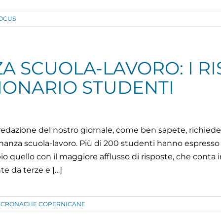
OCUS
A SCUOLA-LAVORO: I RI
IONARIO STUDENTI
a redazione del nostro giornale, come ben sapete, richiede
rnanza scuola-lavoro. Più di 200 studenti hanno espresso il
 quello con il maggiore afflusso di risposte, che conta inf
te da terze e […]
CRONACHE COPERNICANE