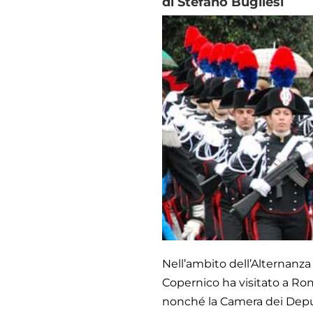
di Stefano Bugliesi
Nell’ambito dell’Alternanza
Copernico ha visitato a Rom
nonché la Camera dei Depu