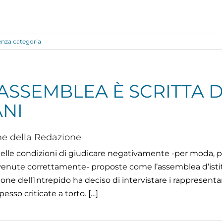
enza categoria
ASSEMBLEA È SCRITTA D
NI
e della Redazione
elle condizioni di giudicare negativamente -per moda, pe
nvenute correttamente- proposte come l’assemblea d’isti
one dell’Intrepido ha deciso di intervistare i rappresentan
esso criticate a torto. […]