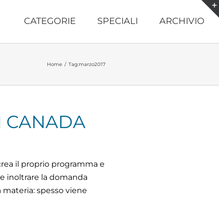
CATEGORIE
SPECIALI
ARCHIVIO
Home
/
Tag:
marzo2017
N CANADA
 crea il proprio programma e
ole inoltrare la domanda
la materia: spesso viene