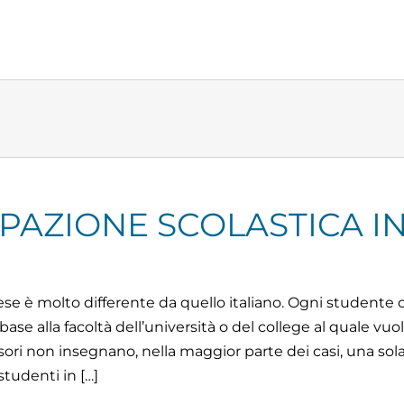
IPAZIONE SCOLASTICA I
ese è molto differente da quello italiano. Ogni studente
 base alla facoltà dell’università o del college al quale vu
fessori non insegnano, nella maggior parte dei casi, una so
 studenti in […]