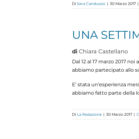
Di
Sara Candussio
|
30 Marzo 2017
|
UNA SETT
di
Chiara Castellano
Dal 12 al 17 marzo 2017 noi
abbiamo partecipato allo sc
E’ stata un’esperienza mera
abbiamo fatto parte della lo
Di
La Redazione
|
30 Marzo 2017
|