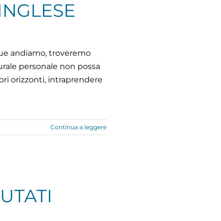
INGLESE
nque andiamo, troveremo
turale personale non possa
ri orizzonti, intraprendere
Continua a leggere
UTATI