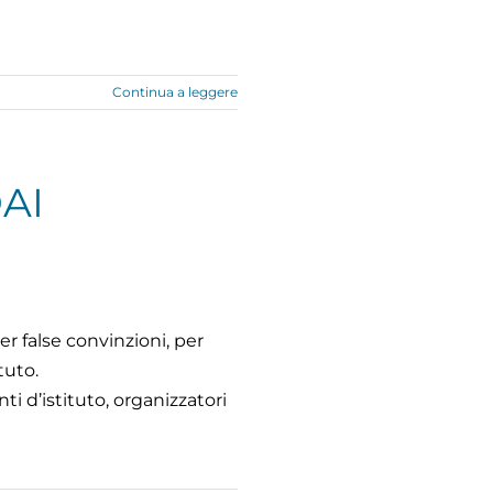
Continua a leggere
AI
r false convinzioni, per
tuto.
ti d’istituto, organizzatori