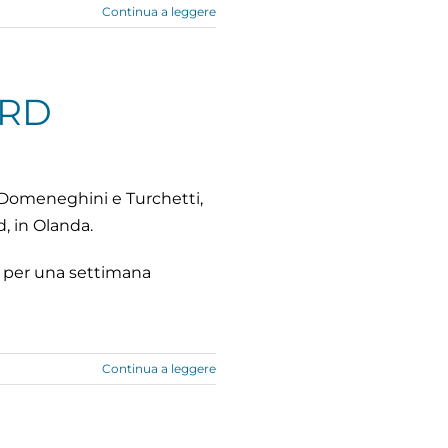
Continua a leggere
ARD
e Domeneghini e Turchetti,
, in Olanda.
 e per una settimana
Continua a leggere