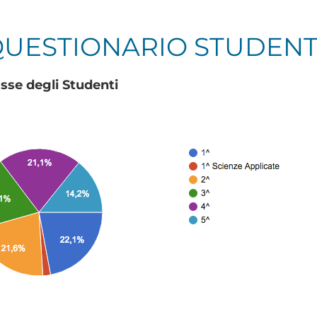
QUESTIONARIO STUDENTI
asse degli Studenti