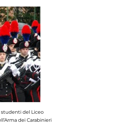
 studenti del Liceo
ll’Arma dei Carabinieri