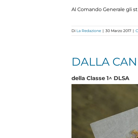
Al Comando Generale gli stu
Di
La Redazione
|
30 Marzo 2017
|
DALLA CAN
della Classe 1^ DLSA