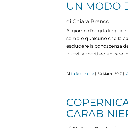
UN MODO D
di Chiara Brenco
Al giorno d’oggi la lingu
sempre qualcuno che la parl
escludere la conoscenza del
nuovi rapporti ed entrare i
Di
La Redazione
|
30 Marzo 2017
|
COPERNICA
CARABINIER