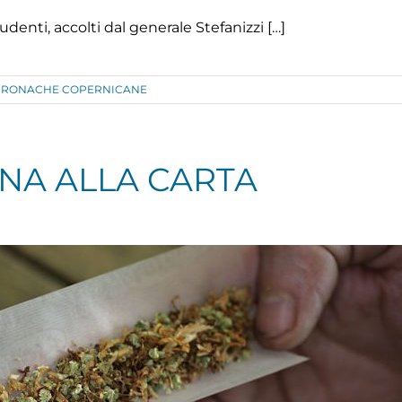
denti, accolti dal generale Stefanizzi […]
CRONACHE COPERNICANE
NA ALLA CARTA