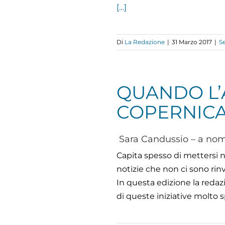
[…]
Di
La Redazione
|
31 Marzo 2017
|
S
QUANDO L’
COPERNICA
Sara Candussio – a nom
Capita spesso di mettersi n
notizie che non ci sono ri
In questa edizione la redazi
di queste iniziative molto sp